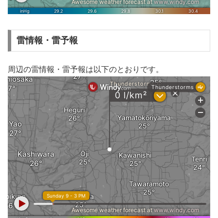
雷情報・雷予報
周辺の雷情報・雷予報は以下のとおりです。