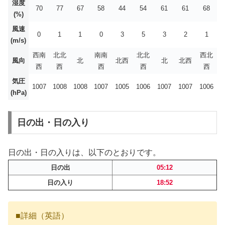
湿度
70
77
67
58
44
54
61
61
68
(%)
風速
0
1
1
0
3
5
3
2
1
(m/s)
西南
北北
南南
北北
西北
風向
北
北西
北
北西
西
西
西
西
西
気圧
1007
1008
1008
1007
1005
1006
1007
1007
1006
(hPa)
日の出・日の入り
日の出・日の入りは、以下のとおりです。
日の出
05:12
日の入り
18:52
■詳細（英語）