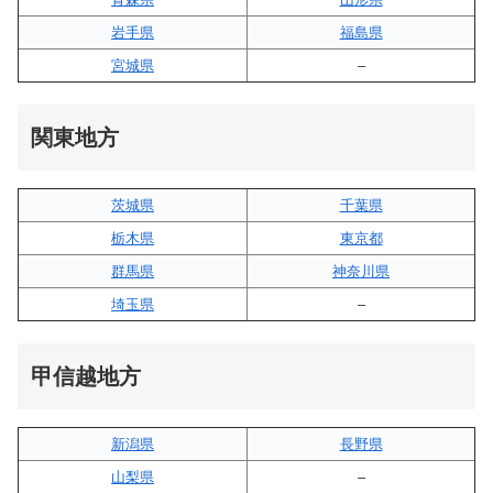
岩手県
福島県
宮城県
–
関東地方
茨城県
千葉県
栃木県
東京都
群馬県
神奈川県
埼玉県
–
甲信越地方
新潟県
長野県
山梨県
–