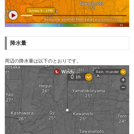
降水量
周辺の降水量は以下のとおりです。