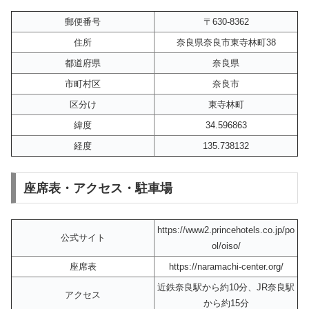
郵便番号
〒630-8362
住所
奈良県奈良市東寺林町38
都道府県
奈良県
市町村区
奈良市
区分け
東寺林町
緯度
34.596863
経度
135.738132
座席表・アクセス・駐車場
https://www2.princehotels.co.jp/po
公式サイト
ol/oiso/
座席表
https://naramachi-center.org/
近鉄奈良駅から約10分、JR奈良駅
アクセス
から約15分