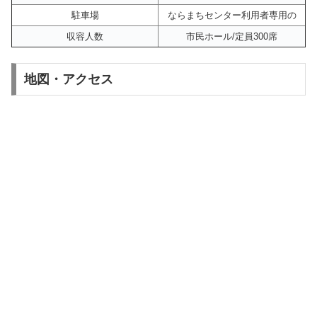
駐車場
ならまちセンター利用者専用の
収容人数
市民ホール/定員300席
地図・アクセス