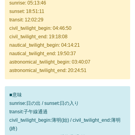
sunrise: 05:13:46
sunset: 18:51:11
transit: 12:02:29
civil_twilight_begin: 04:46:50
civil_twilight_end: 19:18:08
nautical_twilight_begin: 04:14:21
nautical_twilight_end: 19:50:37
astronomical_twilight_begin: 03:40:07
astronomical_twilight_end: 20:24:51
■意味
sunrise:日の出 / sunset:日の入り
transit:子午線通過
civil_twilight_begin:薄明(始) / civil_twilight_end:薄明
(終)