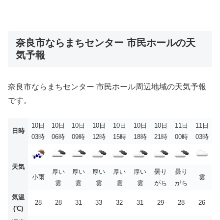
奈良市ならまちセンター 市民ホールの天
気予報
奈良市ならまちセンター 市民ホール周辺地域の天気予報
です。
10日
10日
10日
10日
10日
10日
10日
11日
11日
日時
03時
06時
09時
12時
15時
18時
21時
00時
03時
天気
厚い
厚い
厚い
厚い
厚い
曇り
曇り
小雨
雲
雲
雲
雲
雲
雲
がち
がち
気温
28
28
31
33
32
31
29
28
26
(℃)