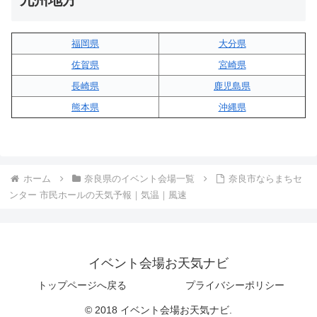
福岡県
大分県
佐賀県
宮崎県
長崎県
鹿児島県
熊本県
沖縄県
ホーム
奈良県のイベント会場一覧
奈良市ならまちセ
ンター 市民ホールの天気予報｜気温｜風速
イベント会場お天気ナビ
トップページへ戻る
プライバシーポリシー
© 2018 イベント会場お天気ナビ.