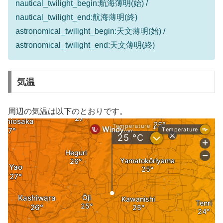
nautical_twilight_begin:航海薄明(始) /
nautical_twilight_end:航海薄明(終)
astronomical_twilight_begin:天文薄明(始) /
astronomical_twilight_end:天文薄明(終)
気温
周辺の気温は以下のとおりです。