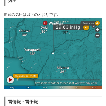
気圧
周辺の気圧は以下のとおりです。
雷情報・雷予報