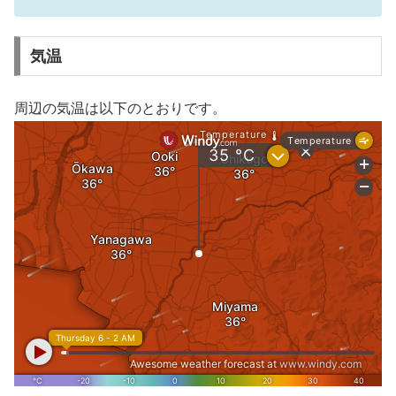
気温
周辺の気温は以下のとおりです。