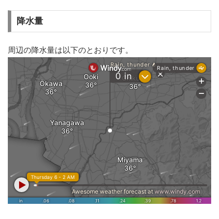
降水量
周辺の降水量は以下のとおりです。