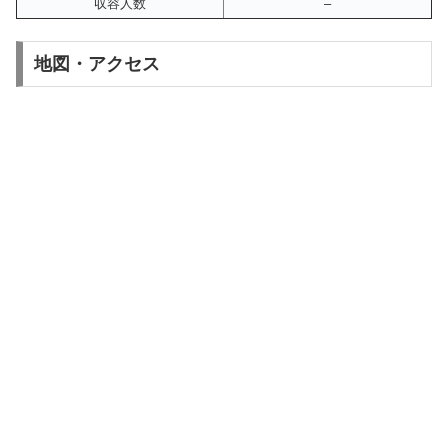
収容人数
–
地図・アクセス