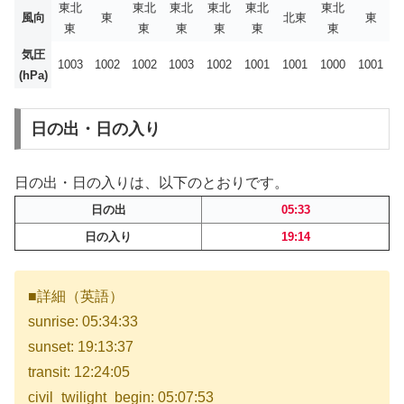
東北
東北
東北
東北
東北
東北
風向
東
北東
東
東
東
東
東
東
東
気圧
1003
1002
1002
1003
1002
1001
1001
1000
1001
(hPa)
日の出・日の入り
日の出・日の入りは、以下のとおりです。
日の出
05:33
日の入り
19:14
■詳細（英語）
sunrise: 05:34:33
sunset: 19:13:37
transit: 12:24:05
civil_twilight_begin: 05:07:53