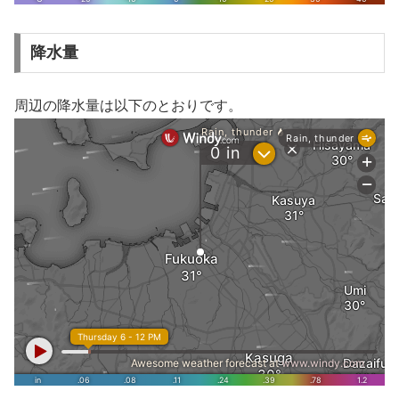
降水量
周辺の降水量は以下のとおりです。