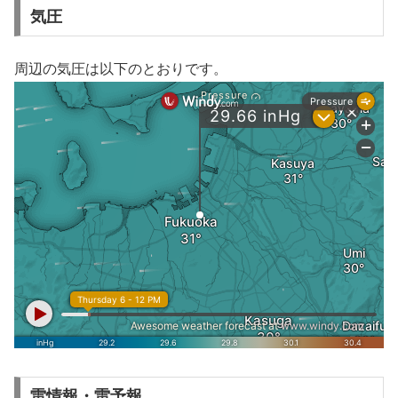
気圧
周辺の気圧は以下のとおりです。
雷情報・雷予報