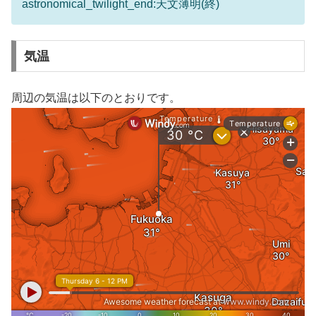
astronomical_twilight_end:天文薄明(終)
気温
周辺の気温は以下のとおりです。