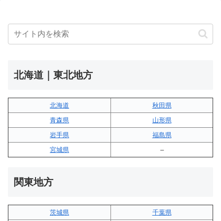
北海道｜東北地方
北海道
秋田県
青森県
山形県
岩手県
福島県
宮城県
–
関東地方
茨城県
千葉県