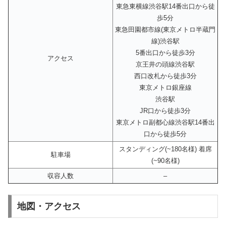
東急東横線渋谷駅14番出口から徒
歩5分
東急田園都市線(東京メトロ半蔵門
線)渋谷駅
5番出口から徒歩3分
アクセス
京王井の頭線渋谷駅
西口改札から徒歩3分
東京メトロ銀座線
渋谷駅
JR口から徒歩3分
東京メトロ副都心線渋谷駅14番出
口から徒歩5分
スタンディング(~180名様) 着席
駐車場
(~90名様)
収容人数
–
地図・アクセス