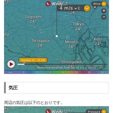
気圧
周辺の気圧は以下のとおりです。