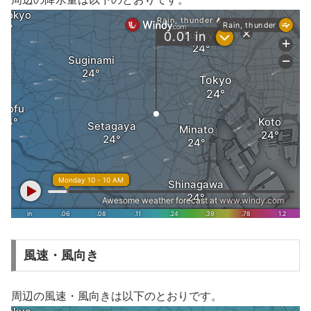
風速・風向き
周辺の風速・風向きは以下のとおりです。