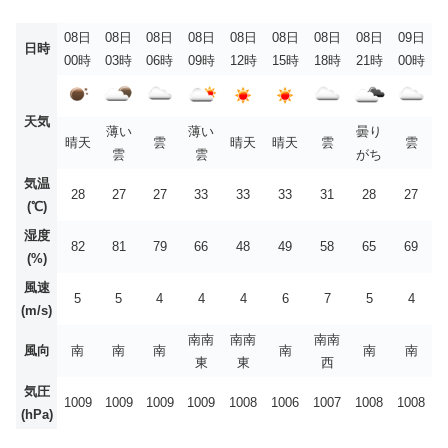
08日
08日
08日
08日
08日
08日
08日
08日
09日
日時
00時
03時
06時
09時
12時
15時
18時
21時
00時
天気
薄い
薄い
曇り
晴天
雲
晴天
晴天
雲
雲
雲
雲
がち
気温
28
27
27
33
33
33
31
28
27
(℃)
湿度
82
81
79
66
48
49
58
65
69
(%)
風速
5
5
4
4
4
6
7
5
4
(m/s)
南南
南南
南南
風向
南
南
南
南
南
南
東
東
西
気圧
1009
1009
1009
1009
1008
1006
1007
1008
1008
(hPa)