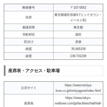
郵便番号
〒107-0052
東京都港区赤坂9-7ミッドタウン・
住所
イーストB1
都道府県
東京都
市町村区
港区
区分け
赤坂
緯度
35.665159
経度
139.731239
座席表・アクセス・駐車場
https://www.tomiya-
公式サイト
kura.co.jp/tomiyagura/index.html
https://www.tokyo-
座席表
midtown.com/jp/facilities/hall/hall-