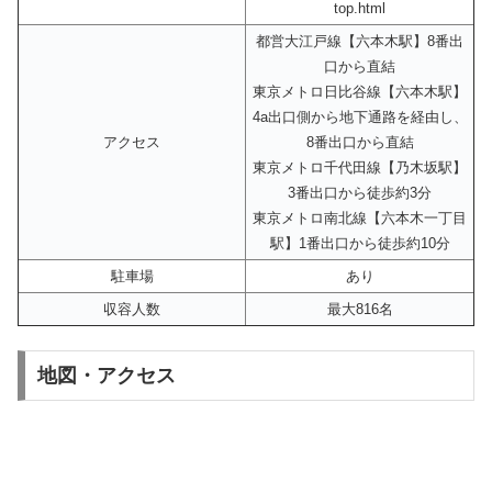
top.html
都営大江戸線【六本木駅】8番出
口から直結
東京メトロ日比谷線【六本木駅】
4a出口側から地下通路を経由し、
アクセス
8番出口から直結
東京メトロ千代田線【乃木坂駅】
3番出口から徒歩約3分
東京メトロ南北線【六本木一丁目
駅】1番出口から徒歩約10分
駐車場
あり
収容人数
最大816名
地図・アクセス