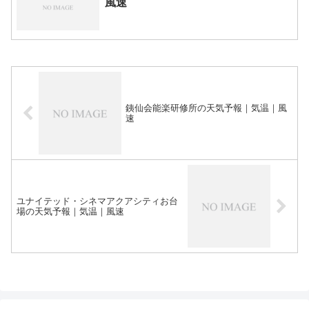
風速
銕仙会能楽研修所の天気予報｜気温｜風
速
ユナイテッド・シネマアクアシティお台
場の天気予報｜気温｜風速