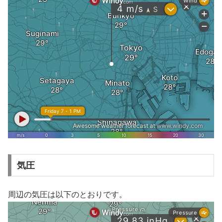
気圧
周辺の気圧は以下のとおりです。