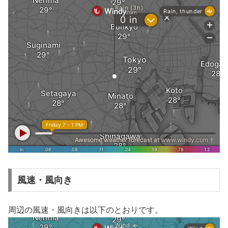
風速・風向き
周辺の風速・風向きは以下のとおりです。