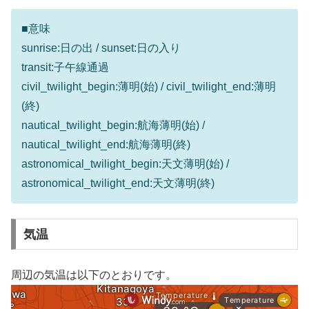
■意味
sunrise:日の出 / sunset:日の入り
transit:子午線通過
civil_twilight_begin:薄明(始) / civil_twilight_end:薄明
(終)
nautical_twilight_begin:航海薄明(始) /
nautical_twilight_end:航海薄明(終)
astronomical_twilight_begin:天文薄明(始) /
astronomical_twilight_end:天文薄明(終)
気温
周辺の気温は以下のとおりです。