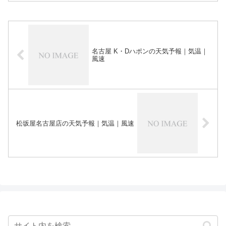
名古屋 K・Dハポンの天気予報｜気温｜
風速
松坂屋名古屋店の天気予報｜気温｜風速