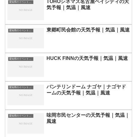
TOHOシネマズ名古屋ベイシティの天
愛知県のイベント会場一覧
気予報｜気温｜風速
東郷町民会館の天気予報｜気温｜風速
愛知県のイベント会場一覧
HUCK FINNの天気予報｜気温｜風速
愛知県のイベント会場一覧
バンテリンドーム ナゴヤ｜ナゴヤド
愛知県のイベント会場一覧
ームの天気予報｜気温｜風速
味岡市民センターの天気予報｜気温｜
愛知県のイベント会場一覧
風速