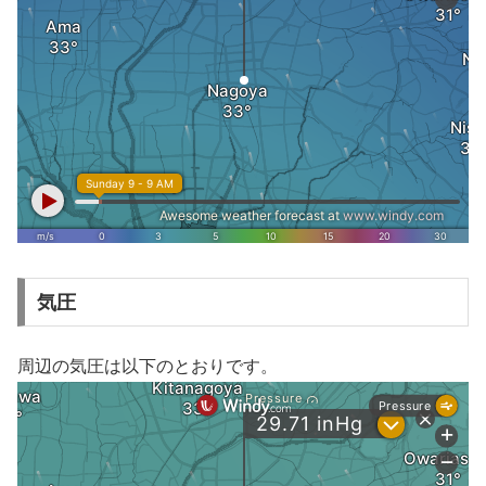
気圧
周辺の気圧は以下のとおりです。