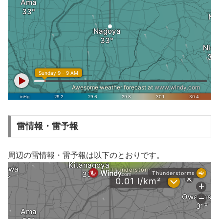
雷情報・雷予報
周辺の雷情報・雷予報は以下のとおりです。