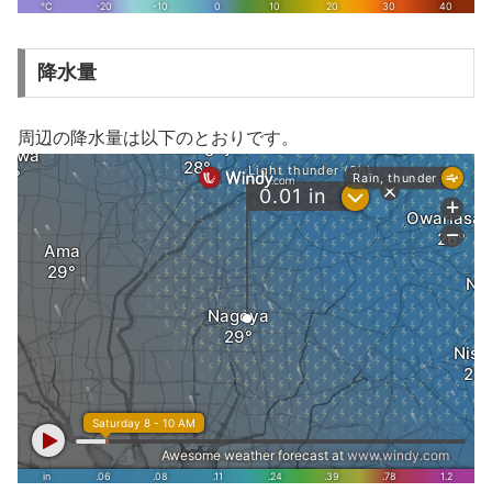
降水量
周辺の降水量は以下のとおりです。