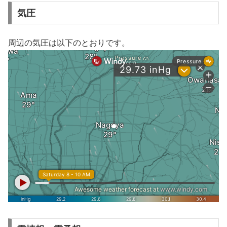
気圧
周辺の気圧は以下のとおりです。