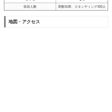
収容人数
席数50席、スタンディング300人
地図・アクセス