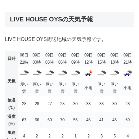
LIVE HOUSE OYSの天気予報
LIVE HOUSE OYS周辺地域の天気予報です。
08日
09日
09日
09日
09日
09日
09日
09日
09日
日時
21時
00時
03時
06時
09時
12時
15時
18時
21時
天気
厚い
厚い
厚い
厚い
厚い
厚い
厚い
小雨
小雨
雲
雲
雲
雲
雲
雲
雲
気温
28
28
27
28
30
33
33
30
28
(℃)
湿度
67
66
69
70
56
46
41
45
59
(%)
風速
4
2
2
2
1
2
3
5
4