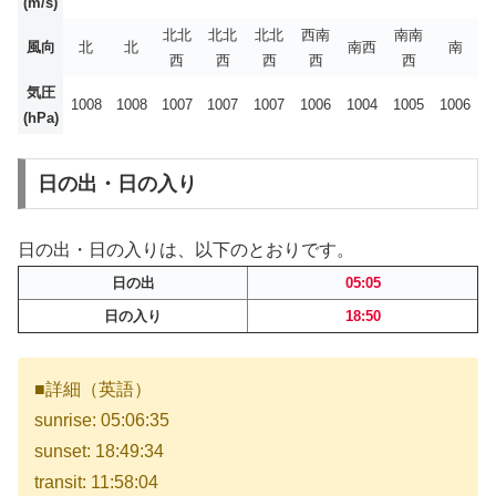
(m/s)
北北
北北
北北
西南
南南
風向
北
北
南西
南
西
西
西
西
西
気圧
1008
1008
1007
1007
1007
1006
1004
1005
1006
(hPa)
日の出・日の入り
日の出・日の入りは、以下のとおりです。
日の出
05:05
日の入り
18:50
■詳細（英語）
sunrise: 05:06:35
sunset: 18:49:34
transit: 11:58:04