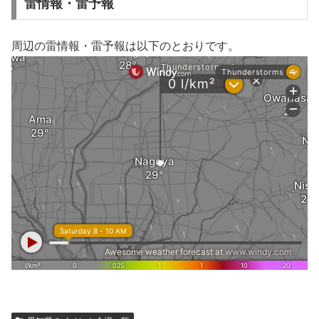
雷情報・雷予報
周辺の雷情報・雷予報は以下のとおりです。