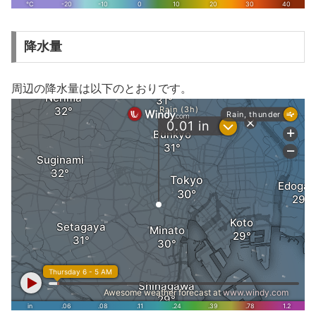
降水量
周辺の降水量は以下のとおりです。