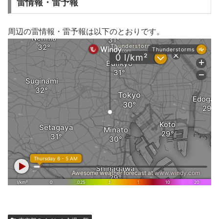
雷情報・雷予報
周辺の雷情報・雷予報は以下のとおりです。