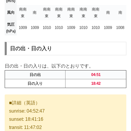
(m/s)
南南
南南
南南
南南
南南
南南
風向
南
南
南
東
東
東
東
東
東
気圧
1009
1009
1010
1010
1009
1010
1010
1009
1008
(hPa)
日の出・日の入り
日の出・日の入りは、以下のとおりです。
日の出
04:51
日の入り
18:42
■詳細（英語）
sunrise: 04:52:47
sunset: 18:41:16
transit: 11:47:02