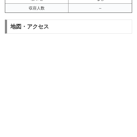
収容人数
–
地図・アクセス