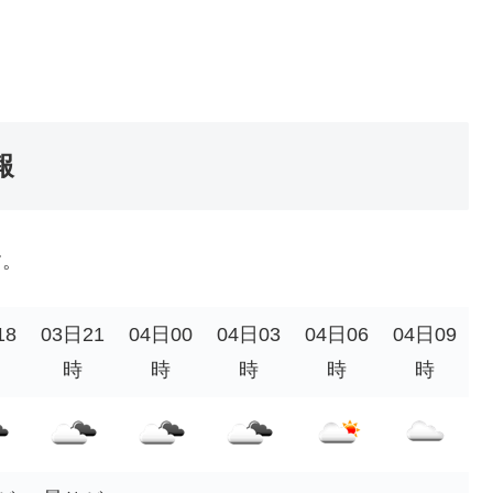
報
す。
18
03日21
04日00
04日03
04日06
04日09
時
時
時
時
時