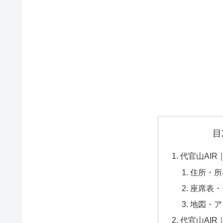
目
代官山AIR
住所・所
座席表・
地図・ア
代官山AIR