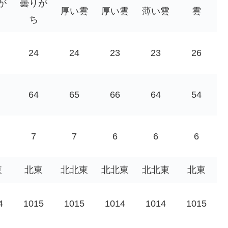
が
曇りが
厚い雲
厚い雲
薄い雲
雲
ち
24
24
23
23
26
64
65
66
64
54
7
7
6
6
6
東
北東
北北東
北北東
北北東
北東
4
1015
1015
1014
1014
1015