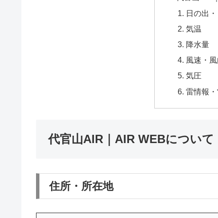
日の出・
気温
降水量
風速・風
気圧
雷情報・
代官山AIR｜AIR WEBについて
住所・所在地