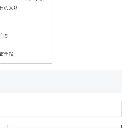
日の入り
向き
雷予報