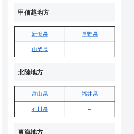
甲信越地方
新潟県
長野県
山梨県
–
北陸地方
富山県
福井県
石川県
–
東海地方