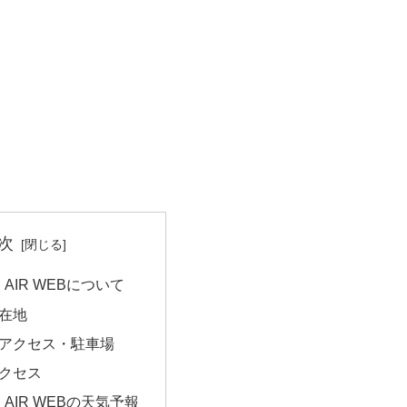
次
｜AIR WEBについて
在地
アクセス・駐車場
クセス
｜AIR WEBの天気予報