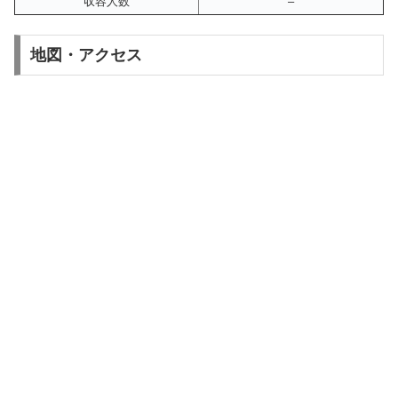
収容人数
–
地図・アクセス