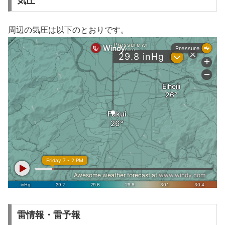
気圧
周辺の気圧は以下のとおりです。
雷情報・雷予報