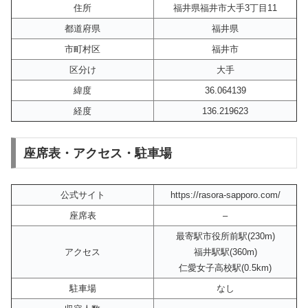
住所
福井県福井市大手3丁目11
都道府県
福井県
市町村区
福井市
区分け
大手
緯度
36.064139
経度
136.219623
座席表・アクセス・駐車場
公式サイト
https://rasora-sapporo.com/
座席表
–
最寄駅市役所前駅(230m)
アクセス
福井駅駅(360m)
仁愛女子高校駅(0.5km)
駐車場
なし