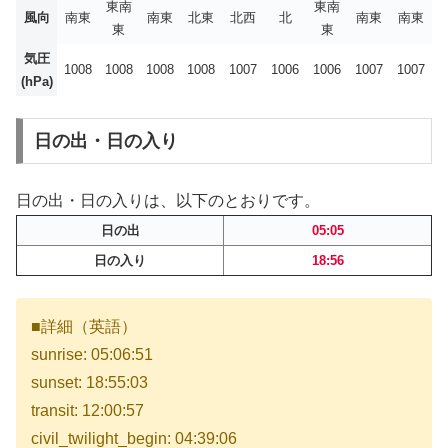
東南
東南
風向
南東
南東
北東
北西
北
南東
南東
東
東
気圧
1008
1008
1008
1008
1007
1006
1006
1007
1007
(hPa)
日の出・日の入り
日の出・日の入りは、以下のとおりです。
日の出
05:05
日の入り
18:56
■詳細（英語）
sunrise: 05:06:51
sunset: 18:55:03
transit: 12:00:57
civil_twilight_begin: 04:39:06