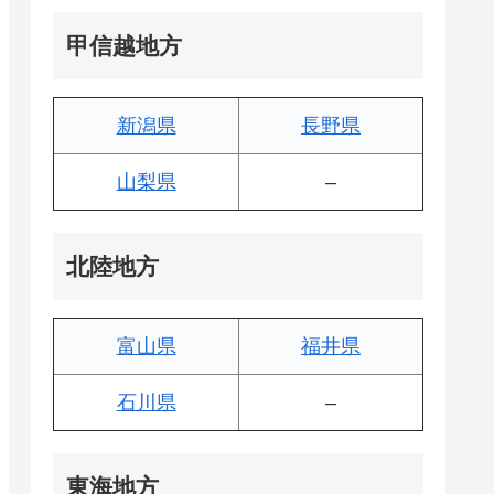
甲信越地方
新潟県
長野県
山梨県
–
北陸地方
富山県
福井県
石川県
–
東海地方