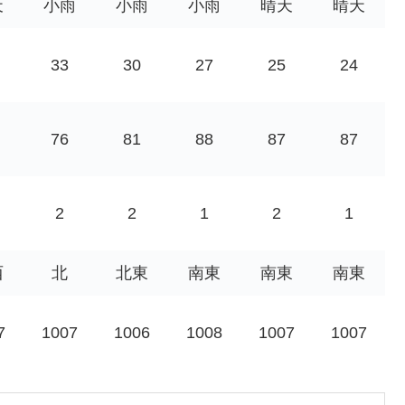
天
小雨
小雨
小雨
晴天
晴天
33
30
27
25
24
76
81
88
87
87
2
2
1
2
1
西
北
北東
南東
南東
南東
7
1007
1006
1008
1007
1007