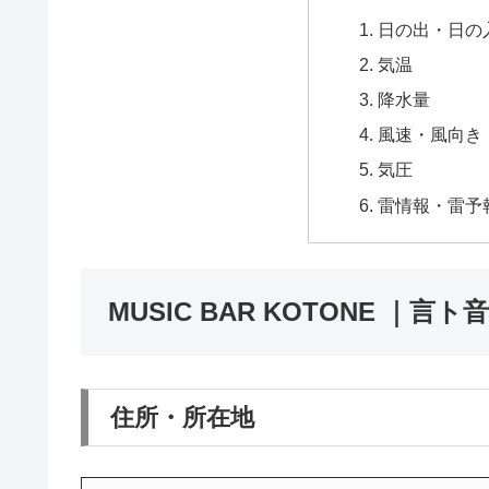
日の出・日の
気温
降水量
風速・風向き
気圧
雷情報・雷予
MUSIC BAR KOTONE ｜言
住所・所在地