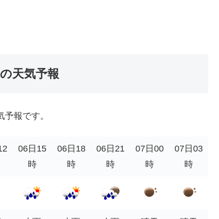
ト音の天気予報
天気予報です。
12
06日15
06日18
06日21
07日00
07日03
時
時
時
時
時