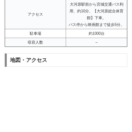
大河原駅前から宮城交通バス利
用、約10分、【大河原総合体育
アクセス
館】下車。
バス停から映画館まで徒歩5分。
駐車場
約1000台
収容人数
–
地図・アクセス