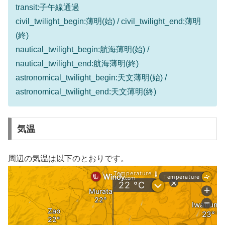
transit:子午線通過
civil_twilight_begin:薄明(始) / civil_twilight_end:薄明
(終)
nautical_twilight_begin:航海薄明(始) /
nautical_twilight_end:航海薄明(終)
astronomical_twilight_begin:天文薄明(始) /
astronomical_twilight_end:天文薄明(終)
気温
周辺の気温は以下のとおりです。