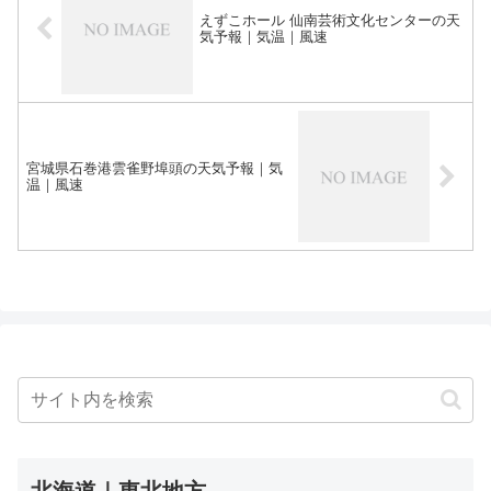
えずこホール 仙南芸術文化センターの天
気予報｜気温｜風速
宮城県石巻港雲雀野埠頭の天気予報｜気
温｜風速
北海道｜東北地方