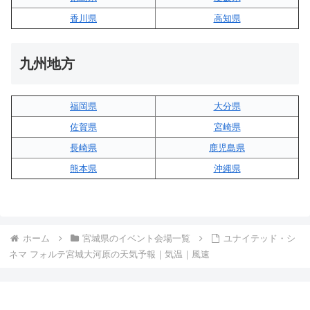
香川県
高知県
九州地方
福岡県
大分県
佐賀県
宮崎県
長崎県
鹿児島県
熊本県
沖縄県
ホーム
宮城県のイベント会場一覧
ユナイテッド・シ
ネマ フォルテ宮城大河原の天気予報｜気温｜風速