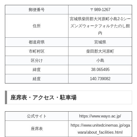
郵便番号
〒989-1267
宮城県柴田郡大河原町小島2-1シー
住所
ズンズウォークフォルテたのし館
内
都道府県
宮城県
市町村区
柴田郡大河原町
区分け
小島
緯度
38.065495
経度
140.739082
座席表・アクセス・駐車場
公式サイト
https://www.wayo.ac.jp/
https://www.unitedcinemas.jp/oga
座席表
wara/about_facilities.html