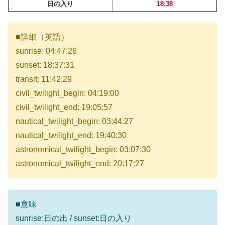
日の入り
18:38
■詳細（英語）
sunrise: 04:47:26
sunset: 18:37:31
transit: 11:42:29
civil_twilight_begin: 04:19:00
civil_twilight_end: 19:05:57
nautical_twilight_begin: 03:44:27
nautical_twilight_end: 19:40:30
astronomical_twilight_begin: 03:07:30
astronomical_twilight_end: 20:17:27
■意味
sunrise:日の出 / sunset:日の入り