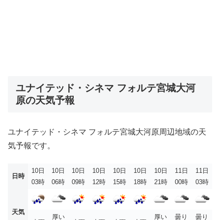
ユナイテッド・シネマ フォルテ宮城大河
原の天気予報
ユナイテッド・シネマ フォルテ宮城大河原周辺地域の天
気予報です。
10日
10日
10日
10日
10日
10日
10日
11日
11日
日時
03時
06時
09時
12時
15時
18時
21時
00時
03時
天気
厚い
厚い
曇り
曇り