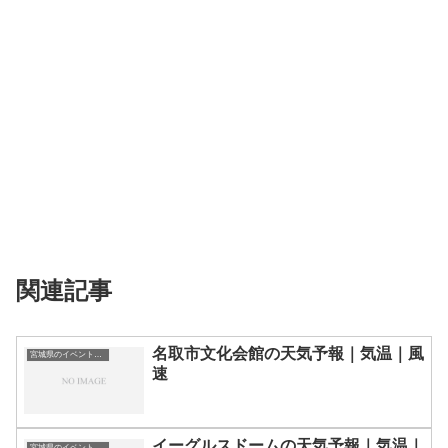
関連記事
名取市文化会館の天気予報｜気温｜風
宮城県のイベント会場一覧
速
イーグルスドームの天気予報｜気温｜
宮城県のイベント会場一覧