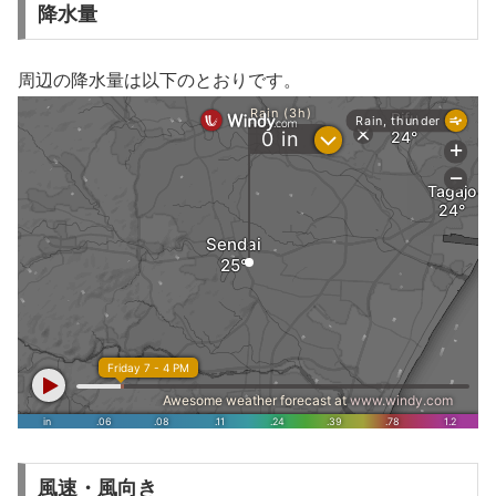
降水量
周辺の降水量は以下のとおりです。
風速・風向き