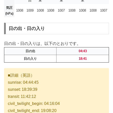
西
東
東
東
気圧
1008
1009
1008
1008
1007
1008
1008
1008
1007
(hPa)
日の出・日の入り
日の出・日の入りは、以下のとおりです。
日の出
04:43
日の入り
18:41
■詳細（英語）
sunrise: 04:44:45
sunset: 18:39:39
transit: 11:42:12
civil_twilight_begin: 04:16:04
civil_twilight_end: 19:08:20