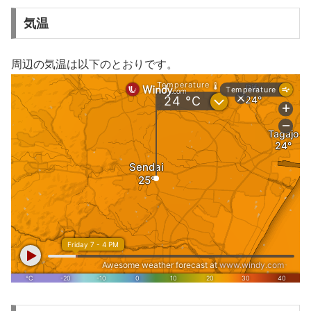
気温
周辺の気温は以下のとおりです。