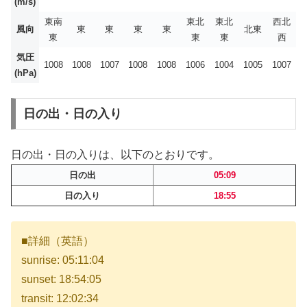
(m/s)
東南
東北
東北
西北
風向
東
東
東
東
北東
東
東
東
西
気圧
1008
1008
1007
1008
1008
1006
1004
1005
1007
(hPa)
日の出・日の入り
日の出・日の入りは、以下のとおりです。
日の出
05:09
日の入り
18:55
■詳細（英語）
sunrise: 05:11:04
sunset: 18:54:05
transit: 12:02:34