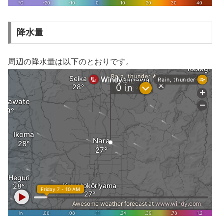
降水量
周辺の降水量は以下のとおりです。