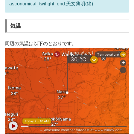
astronomical_twilight_end:天文薄明(終)
気温
周辺の気温は以下のとおりです。