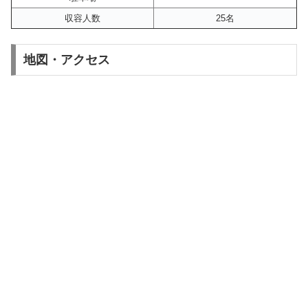
収容人数
25名
地図・アクセス