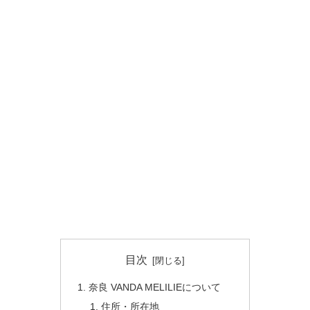
目次
奈良 VANDA MELILIEについて
住所・所在地