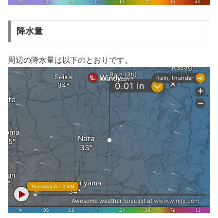
降水量
周辺の降水量は以下のとおりです。