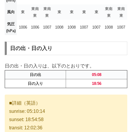
(m/s)
東南
東南
東南
東南
風向
東
東
東
東
東
東
東
東
東
気圧
1006
1006
1007
1008
1008
1007
1007
1008
1007
(hPa)
日の出・日の入り
日の出・日の入りは、以下のとおりです。
日の出
05:08
日の入り
18:56
■詳細（英語）
sunrise: 05:10:14
sunset: 18:54:58
transit: 12:02:36