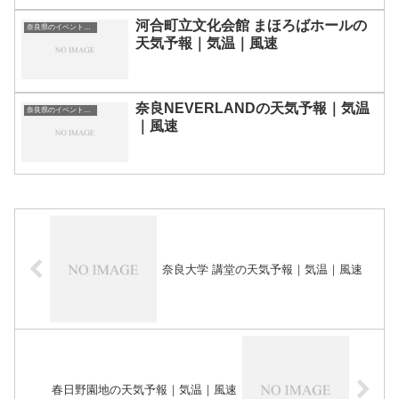
河合町立文化会館 まほろばホールの
奈良県のイベント会場一覧
天気予報｜気温｜風速
奈良NEVERLANDの天気予報｜気温
奈良県のイベント会場一覧
｜風速
奈良大学 講堂の天気予報｜気温｜風速
春日野園地の天気予報｜気温｜風速