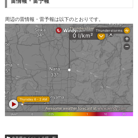
雷情報・雷予報
周辺の雷情報・雷予報は以下のとおりです。