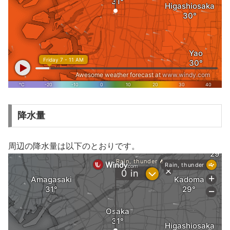
降水量
周辺の降水量は以下のとおりです。