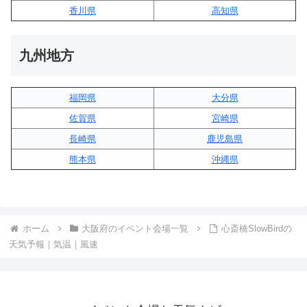
香川県
高知県
九州地方
福岡県
大分県
佐賀県
宮崎県
長崎県
鹿児島県
熊本県
沖縄県
ホーム
大阪府のイベント会場一覧
心斎橋SlowBirdの
天気予報｜気温｜風速