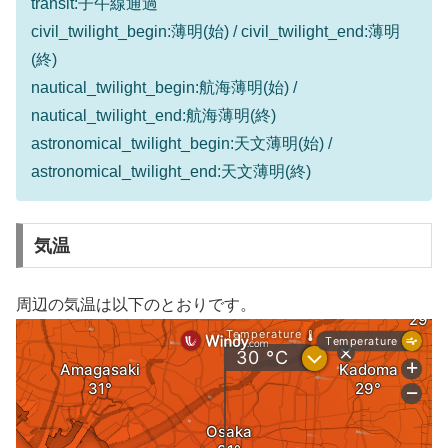
transit:子午線通過
civil_twilight_begin:薄明(始) / civil_twilight_end:薄明
(終)
nautical_twilight_begin:航海薄明(始) /
nautical_twilight_end:航海薄明(終)
astronomical_twilight_begin:天文薄明(始) /
astronomical_twilight_end:天文薄明(終)
気温
周辺の気温は以下のとおりです。