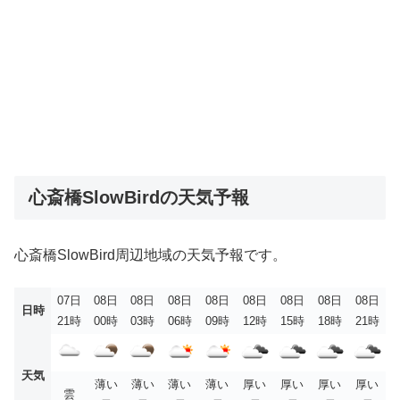
心斎橋SlowBirdの天気予報
心斎橋SlowBird周辺地域の天気予報です。
07日
08日
08日
08日
08日
08日
08日
08日
08日
日時
21時
00時
03時
06時
09時
12時
15時
18時
21時
天気
薄い
薄い
薄い
薄い
厚い
厚い
厚い
厚い
雲