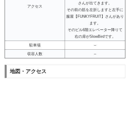
さんが出てきます。
アクセス
その前の筋を左折しますと左手に
服屋【FUNKYFRUIT】さんがあり
ます。
そのビル6階エレベーター降りて
右の扉がSlowBirdです。
駐車場
–
収容人数
–
地図・アクセス