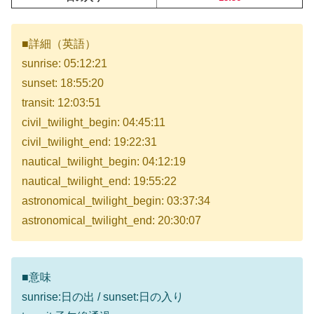
■詳細（英語）
sunrise: 05:12:21
sunset: 18:55:20
transit: 12:03:51
civil_twilight_begin: 04:45:11
civil_twilight_end: 19:22:31
nautical_twilight_begin: 04:12:19
nautical_twilight_end: 19:55:22
astronomical_twilight_begin: 03:37:34
astronomical_twilight_end: 20:30:07
■意味
sunrise:日の出 / sunset:日の入り