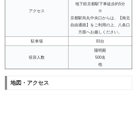
地下鉄京都駅下車徒歩約5分
アクセス
※
京都駅烏丸中央口からは、【南北
自由通路】をご利用の上、八条口
方面へお越しください。
駐車場
93台
陽明殿
収容人数
500名
他
地図・アクセス