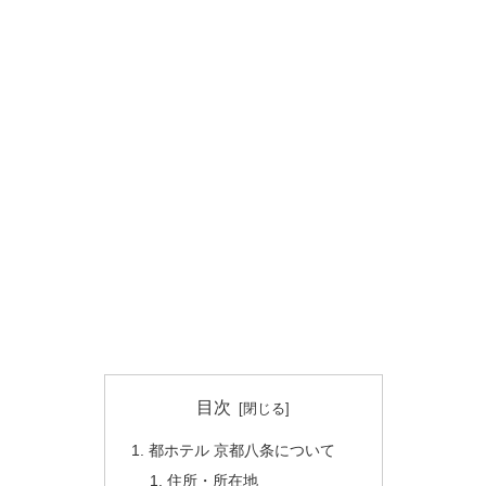
目次
都ホテル 京都八条について
住所・所在地