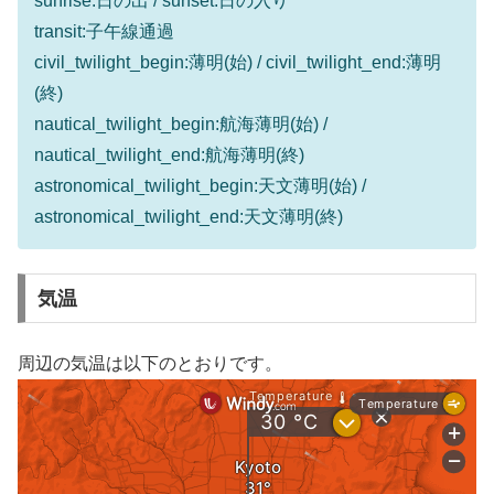
sunrise:日の出 / sunset:日の入り
transit:子午線通過
civil_twilight_begin:薄明(始) / civil_twilight_end:薄明
(終)
nautical_twilight_begin:航海薄明(始) /
nautical_twilight_end:航海薄明(終)
astronomical_twilight_begin:天文薄明(始) /
astronomical_twilight_end:天文薄明(終)
気温
周辺の気温は以下のとおりです。