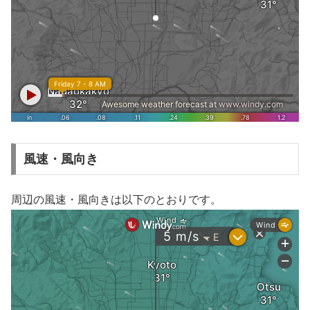
風速・風向き
周辺の風速・風向きは以下のとおりです。