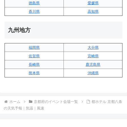
徳島県
愛媛県
香川県
高知県
九州地方
福岡県
大分県
佐賀県
宮崎県
長崎県
鹿児島県
熊本県
沖縄県
ホーム
京都府のイベント会場一覧
都ホテル 京都八条
の天気予報｜気温｜風速