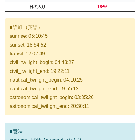
日の入り
18:56
■詳細（英語）
sunrise: 05:10:45
sunset: 18:54:52
transit: 12:02:49
civil_twilight_begin: 04:43:27
civil_twilight_end: 19:22:11
nautical_twilight_begin: 04:10:25
nautical_twilight_end: 19:55:12
astronomical_twilight_begin: 03:35:26
astronomical_twilight_end: 20:30:11
■意味