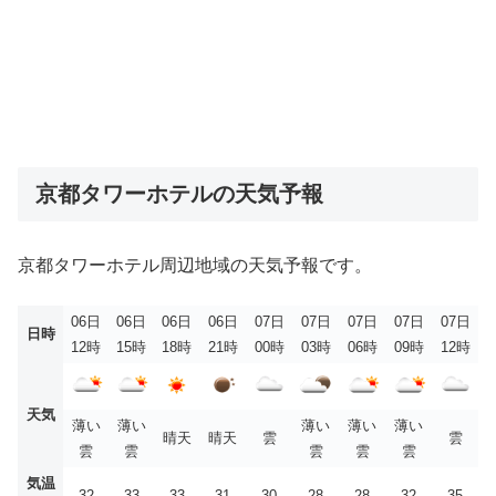
京都タワーホテルの天気予報
京都タワーホテル周辺地域の天気予報です。
06日
06日
06日
06日
07日
07日
07日
07日
07日
日時
12時
15時
18時
21時
00時
03時
06時
09時
12時
天気
薄い
薄い
薄い
薄い
薄い
晴天
晴天
雲
雲
雲
雲
雲
雲
雲
気温
32
33
33
31
30
28
28
32
35