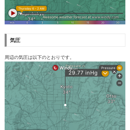
気圧
周辺の気圧は以下のとおりです。