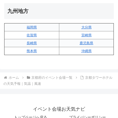
九州地方
福岡県
大分県
佐賀県
宮崎県
長崎県
鹿児島県
熊本県
沖縄県
ホーム
京都府のイベント会場一覧
京都タワーホテル
の天気予報｜気温｜風速
イベント会場お天気ナビ
トップページへ戻る
プライバシーポリシー