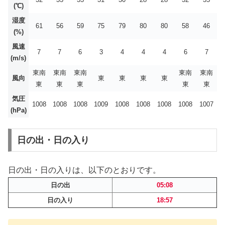
(℃)
湿度
61
56
59
75
79
80
80
58
46
(%)
風速
7
7
6
3
4
4
4
6
7
(m/s)
東南
東南
東南
東南
東南
風向
東
東
東
東
東
東
東
東
東
気圧
1008
1008
1008
1009
1008
1008
1008
1008
1007
(hPa)
日の出・日の入り
日の出・日の入りは、以下のとおりです。
日の出
05:08
日の入り
18:57