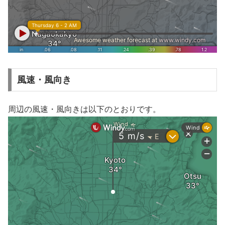
風速・風向き
周辺の風速・風向きは以下のとおりです。