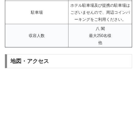
ホテル駐車場及び提携の駐車場は
駐車場
ございませんので、周辺コインパ
ーキングをご利用ください。
八 閣
収容人数
最大250名様
他
地図・アクセス