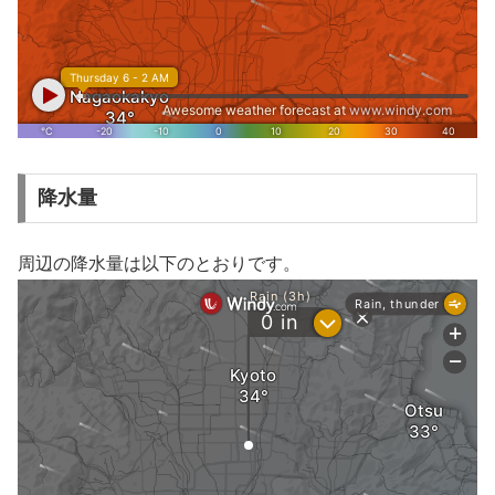
降水量
周辺の降水量は以下のとおりです。