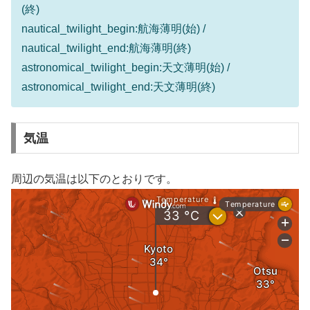
(終)
nautical_twilight_begin:航海薄明(始) /
nautical_twilight_end:航海薄明(終)
astronomical_twilight_begin:天文薄明(始) /
astronomical_twilight_end:天文薄明(終)
気温
周辺の気温は以下のとおりです。