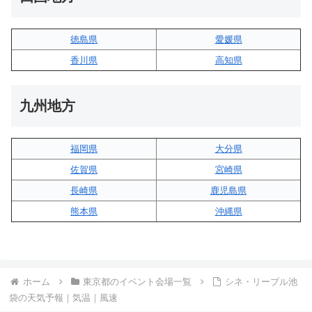
徳島県
愛媛県
香川県
高知県
九州地方
福岡県
大分県
佐賀県
宮崎県
長崎県
鹿児島県
熊本県
沖縄県
ホーム
東京都のイベント会場一覧
シネ・リーブル池
袋の天気予報｜気温｜風速