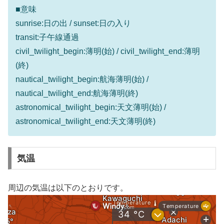
■意味
sunrise:日の出 / sunset:日の入り
transit:子午線通過
civil_twilight_begin:薄明(始) / civil_twilight_end:薄明
(終)
nautical_twilight_begin:航海薄明(始) /
nautical_twilight_end:航海薄明(終)
astronomical_twilight_begin:天文薄明(始) /
astronomical_twilight_end:天文薄明(終)
気温
周辺の気温は以下のとおりです。