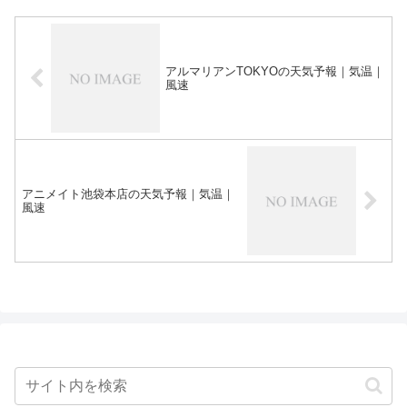
アルマリアンTOKYOの天気予報｜気温｜
風速
アニメイト池袋本店の天気予報｜気温｜
風速