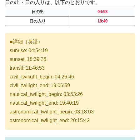
日の出・日の入りは、以下のとおりです。
日の出
04:53
日の入り
18:40
■詳細（英語）
sunrise: 04:54:19
sunset: 18:39:26
transit: 11:46:53
civil_twilight_begin: 04:26:46
civil_twilight_end: 19:06:59
nautical_twilight_begin: 03:53:26
nautical_twilight_end: 19:40:19
astronomical_twilight_begin: 03:18:03
astronomical_twilight_end: 20:15:42