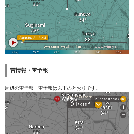
雷情報・雷予報
周辺の雷情報・雷予報は以下のとおりです。