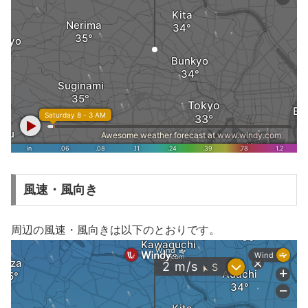
風速・風向き
周辺の風速・風向きは以下のとおりです。