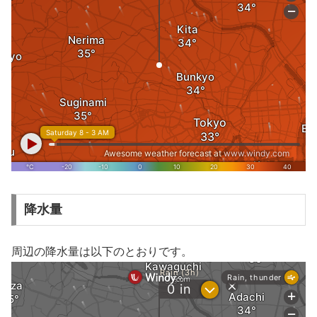
降水量
周辺の降水量は以下のとおりです。