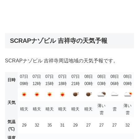
SCRAPナゾビル 吉祥寺の天気予報
SCRAPナゾビル 吉祥寺周辺地域の天気予報です。
07日
07日
07日
07日
07日
08日
08日
08日
08日
日時
09時
12時
15時
18時
21時
00時
03時
06時
09時
天気
薄い
薄い
晴天
晴天
晴天
晴天
晴天
晴天
雲
雲
雲
気温
29
32
35
31
29
27
27
27
32
(℃)
湿度