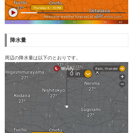
降水量
周辺の降水量は以下のとおりです。