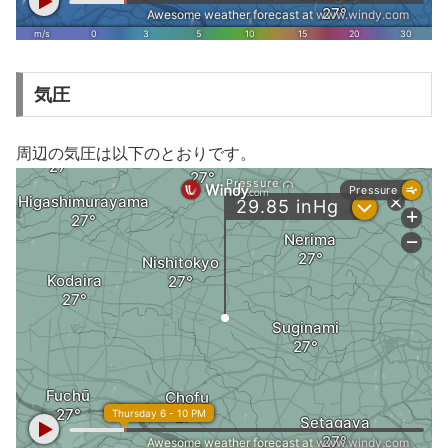
気圧
周辺の気圧は以下のとおりです。