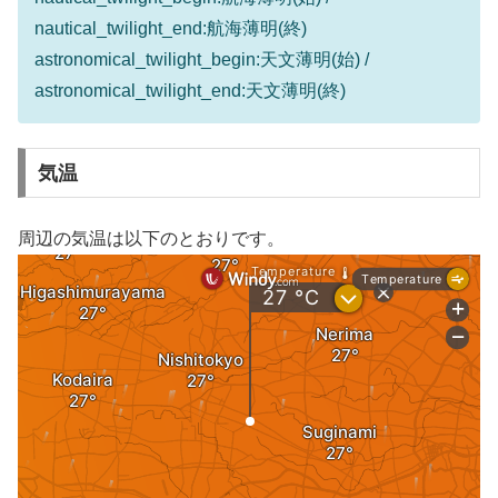
nautical_twilight_end:航海薄明(終)
astronomical_twilight_begin:天文薄明(始) /
astronomical_twilight_end:天文薄明(終)
気温
周辺の気温は以下のとおりです。