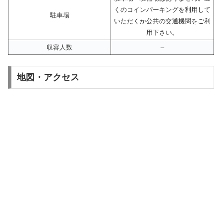
くのコインパーキングを利用して
駐車場
いただくか公共の交通機関をご利
用下さい。
収容人数
–
地図・アクセス