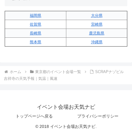
福岡県
大分県
佐賀県
宮崎県
長崎県
鹿児島県
熊本県
沖縄県
ホーム
東京都のイベント会場一覧
SCRAPナゾビル
吉祥寺の天気予報｜気温｜風速
イベント会場お天気ナビ
トップページへ戻る
プライバシーポリシー
© 2018 イベント会場お天気ナビ.