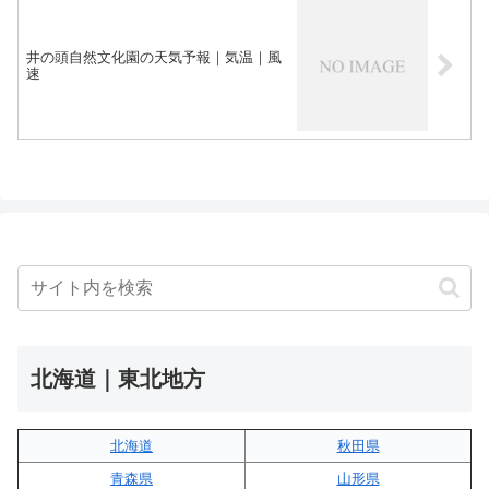
井の頭自然文化園の天気予報｜気温｜風
速
北海道｜東北地方
北海道
秋田県
青森県
山形県