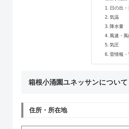
日の出・
気温
降水量
風速・風
気圧
雷情報・
箱根小涌園ユネッサンについて
住所・所在地