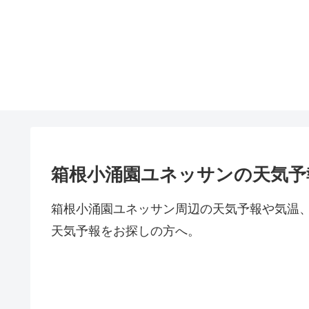
箱根小涌園ユネッサンの天気予
箱根小涌園ユネッサン周辺の天気予報や気温
天気予報をお探しの方へ。