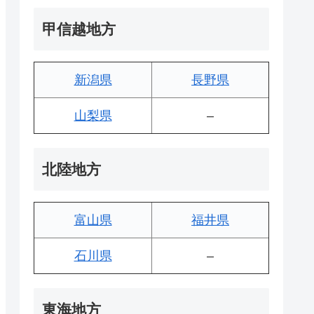
甲信越地方
新潟県
長野県
山梨県
–
北陸地方
富山県
福井県
石川県
–
東海地方