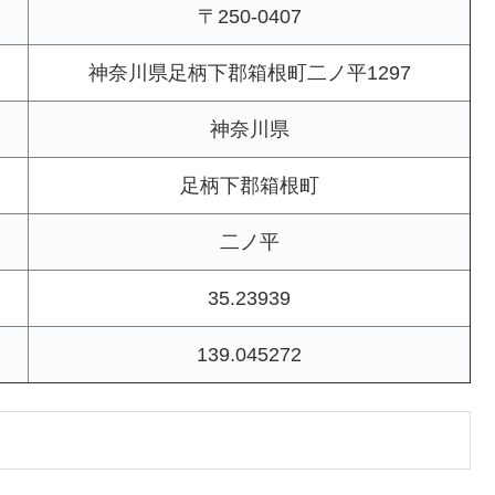
〒250-0407
神奈川県足柄下郡箱根町二ノ平1297
神奈川県
足柄下郡箱根町
二ノ平
35.23939
139.045272