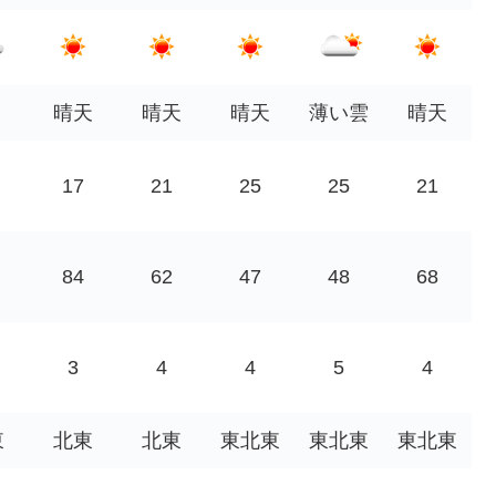
晴天
晴天
晴天
薄い雲
晴天
17
21
25
25
21
84
62
47
48
68
3
4
4
5
4
東
北東
北東
東北東
東北東
東北東