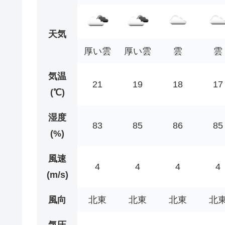
天気
厚い雲
厚い雲
雲
雲
気温
21
19
18
17
(℃)
湿度
83
85
86
85
(%)
風速
4
4
4
4
(m/s)
風向
北東
北東
北東
北
気圧