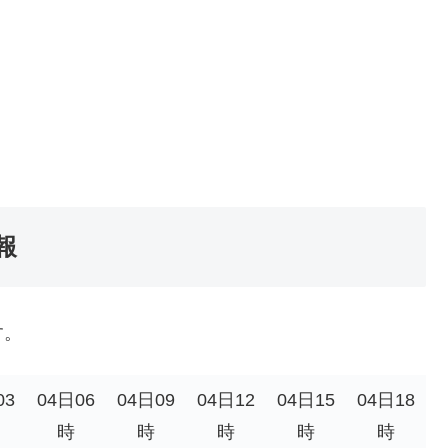
報
す。
03
04日06
04日09
04日12
04日15
04日18
時
時
時
時
時