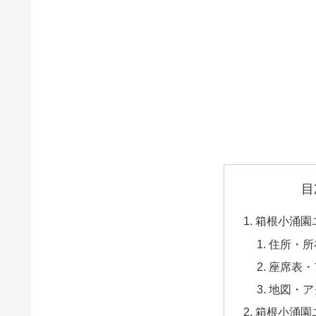
目
箱根小涌園
住所・所
座席表・
地図・ア
箱根小涌園