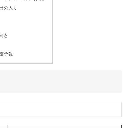
日の入り
向き
雷予報