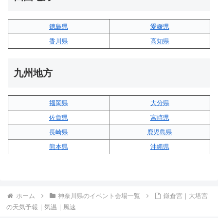
徳島県
愛媛県
香川県
高知県
九州地方
福岡県
大分県
佐賀県
宮崎県
長崎県
鹿児島県
熊本県
沖縄県
ホーム
神奈川県のイベント会場一覧
鎌倉宮｜大塔宮
の天気予報｜気温｜風速