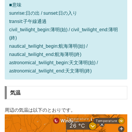
■意味
sunrise:日の出 / sunset:日の入り
transit:子午線通過
civil_twilight_begin:薄明(始) / civil_twilight_end:薄明
(終)
nautical_twilight_begin:航海薄明(始) /
nautical_twilight_end:航海薄明(終)
astronomical_twilight_begin:天文薄明(始) /
astronomical_twilight_end:天文薄明(終)
気温
周辺の気温は以下のとおりです。