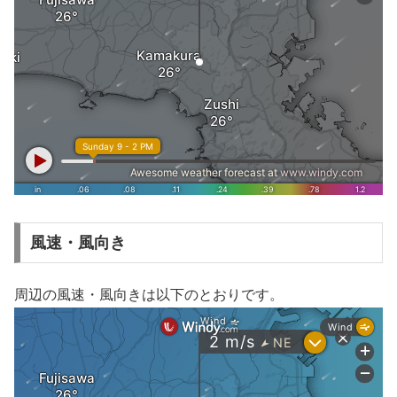
風速・風向き
周辺の風速・風向きは以下のとおりです。