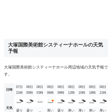
大塚国際美術館システィーナホールの天気
予報
大塚国際美術館システィーナホール周辺地域の天気予報で
す。
07日
08日
08日
08日
08日
08日
08日
08日
08日
日時
21時
00時
03時
06時
09時
12時
15時
18時
21時
天気
曇り
曇り
薄い
曇り
厚い
厚い
厚い
厚い