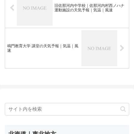
旧佐那河内中学校｜佐那河内村西ノハナ
運動施設の天気予報｜気温｜風速
鳴門教育大学 講堂の天気予報｜気温｜風
速
北海道｜東北地方