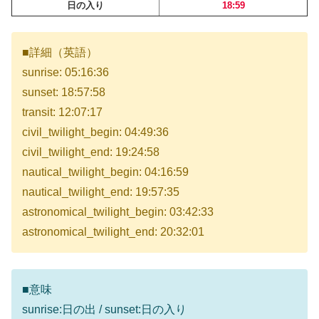
日の入り
18:59
■詳細（英語）
sunrise: 05:16:36
sunset: 18:57:58
transit: 12:07:17
civil_twilight_begin: 04:49:36
civil_twilight_end: 19:24:58
nautical_twilight_begin: 04:16:59
nautical_twilight_end: 19:57:35
astronomical_twilight_begin: 03:42:33
astronomical_twilight_end: 20:32:01
■意味
sunrise:日の出 / sunset:日の入り