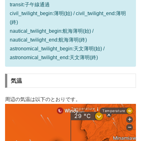
transit:子午線通過
civil_twilight_begin:薄明(始) / civil_twilight_end:薄明
(終)
nautical_twilight_begin:航海薄明(始) /
nautical_twilight_end:航海薄明(終)
astronomical_twilight_begin:天文薄明(始) /
astronomical_twilight_end:天文薄明(終)
気温
周辺の気温は以下のとおりです。