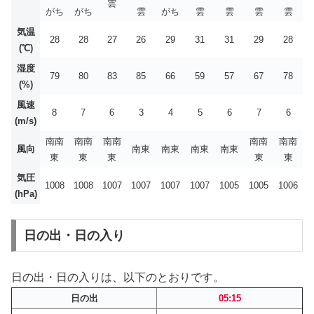
雲
がち
がち
雲
がち
雲
雲
雲
雲
気温
28
28
27
26
29
31
31
29
28
(℃)
湿度
79
80
83
85
66
59
57
67
78
(%)
風速
8
7
6
3
4
5
6
7
6
(m/s)
南南
南南
南南
南南
南南
風向
南東
南東
南東
南東
東
東
東
東
東
気圧
1008
1008
1007
1007
1007
1007
1005
1005
1006
(hPa)
日の出・日の入り
日の出・日の入りは、以下のとおりです。
日の出
05:15