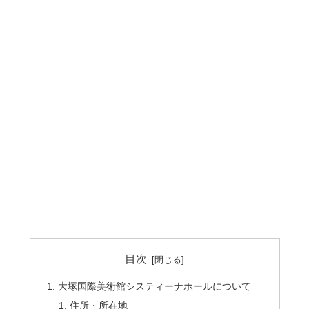
目次
大塚国際美術館システィーナホールについて
住所・所在地