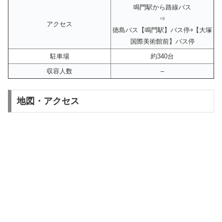
鳴門駅から路線バス
⇒
アクセス
徳島バス【鳴門駅】バス停￫【大塚
国際美術館前】バス停
駐車場
約340台
収容人数
–
地図・アクセス