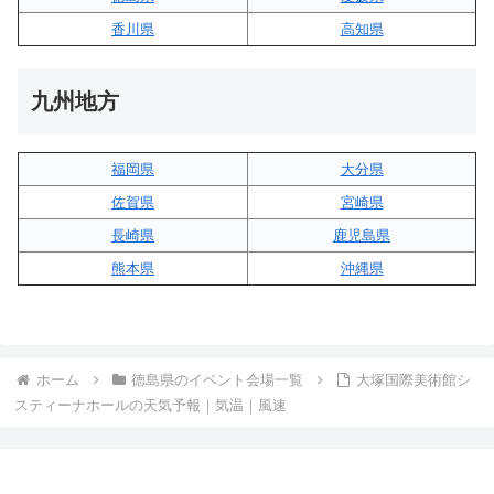
香川県
高知県
九州地方
福岡県
大分県
佐賀県
宮崎県
長崎県
鹿児島県
熊本県
沖縄県
ホーム
徳島県のイベント会場一覧
大塚国際美術館シ
スティーナホールの天気予報｜気温｜風速