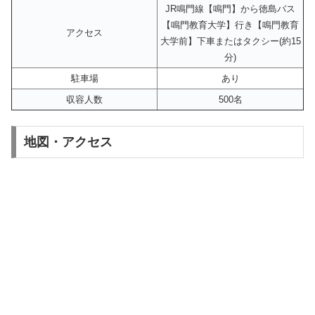
JR鳴門線【鳴門】から徳島バス
【鳴門教育大学】行き【鳴門教育
アクセス
大学前】下車またはタクシー(約15
分)
駐車場
あり
収容人数
500名
地図・アクセス