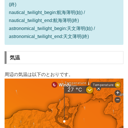
(終)
nautical_twilight_begin:航海薄明(始) /
nautical_twilight_end:航海薄明(終)
astronomical_twilight_begin:天文薄明(始) /
astronomical_twilight_end:天文薄明(終)
気温
周辺の気温は以下のとおりです。