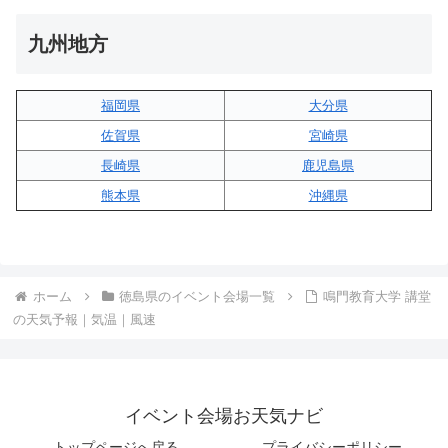
九州地方
福岡県
大分県
佐賀県
宮崎県
長崎県
鹿児島県
熊本県
沖縄県
ホーム
徳島県のイベント会場一覧
鳴門教育大学 講堂
の天気予報｜気温｜風速
イベント会場お天気ナビ
トップページへ戻る
プライバシーポリシー