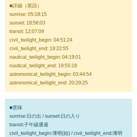
■詳細（英語）
sunrise: 05:18:15
sunset: 18:56:03
transit: 12:07:09
civil_twilight_begin: 04:51:24
civil_twilight_end: 19:22:55
nautical_twilight_begin: 04:19:01
nautical_twilight_end: 19:55:18
astronomical_twilight_begin: 03:44:54
astronomical_twilight_end: 20:29:25
■意味
sunrise:日の出 / sunset:日の入り
transit:子午線通過
civil_twilight_begin:薄明(始) / civil_twilight_end:薄明