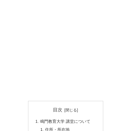
目次
鳴門教育大学 講堂について
住所・所在地