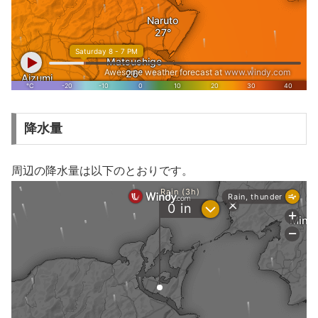
降水量
周辺の降水量は以下のとおりです。