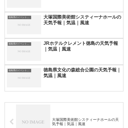
大塚国際美術館システィーナホールの
徳島県のイベント会場一覧
天気予報｜気温｜風速
JRホテルクレメント徳島の天気予報
徳島県のイベント会場一覧
｜気温｜風速
徳島県文化の森総合公園の天気予報｜
徳島県のイベント会場一覧
気温｜風速
大塚国際美術館システィーナホールの天
気予報｜気温｜風速