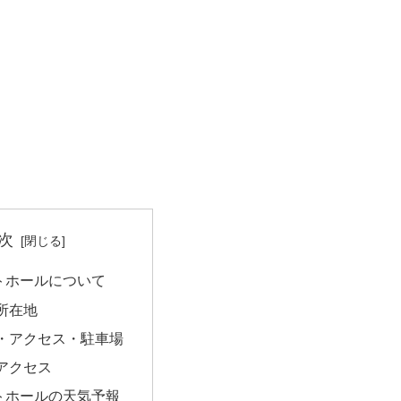
次
トホールについて
所在地
・アクセス・駐車場
アクセス
トホールの天気予報