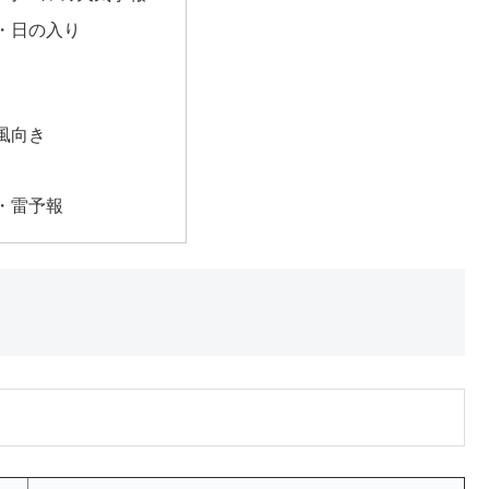
・日の入り
風向き
・雷予報