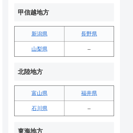
甲信越地方
新潟県
長野県
山梨県
–
北陸地方
富山県
福井県
石川県
–
東海地方