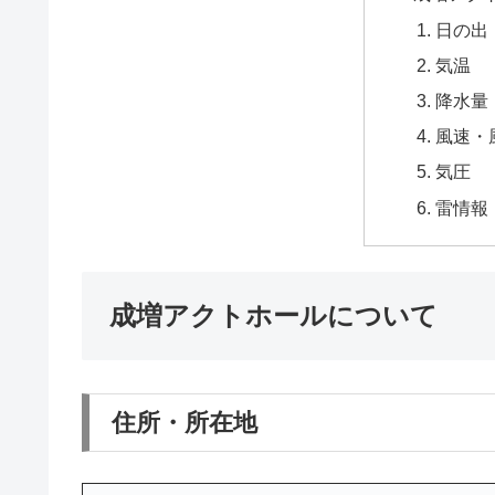
日の出
気温
降水量
風速・
気圧
雷情報
成増アクトホールについて
住所・所在地