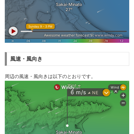
風速・風向き
周辺の風速・風向きは以下のとおりです。