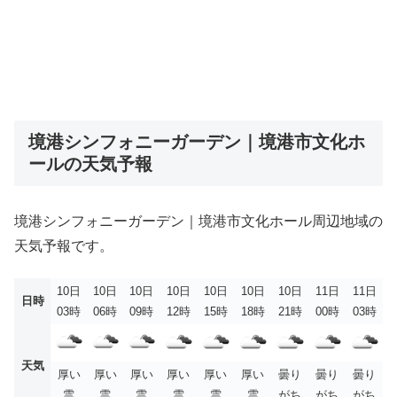
境港シンフォニーガーデン｜境港市文化ホ
ールの天気予報
境港シンフォニーガーデン｜境港市文化ホール周辺地域の
天気予報です。
10日
10日
10日
10日
10日
10日
10日
11日
11日
日時
03時
06時
09時
12時
15時
18時
21時
00時
03時
天気
厚い
厚い
厚い
厚い
厚い
厚い
曇り
曇り
曇り
雲
雲
雲
雲
雲
雲
がち
がち
がち