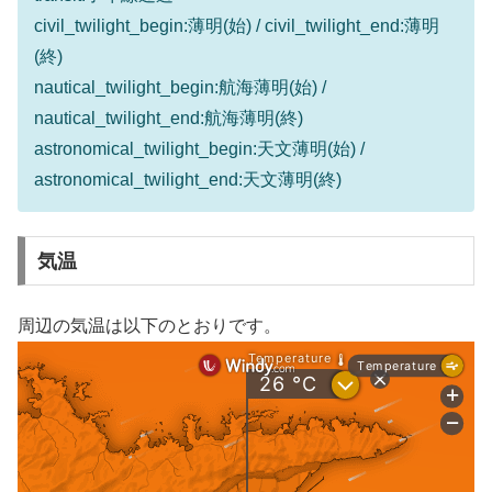
civil_twilight_begin:薄明(始) / civil_twilight_end:薄明
(終)
nautical_twilight_begin:航海薄明(始) /
nautical_twilight_end:航海薄明(終)
astronomical_twilight_begin:天文薄明(始) /
astronomical_twilight_end:天文薄明(終)
気温
周辺の気温は以下のとおりです。