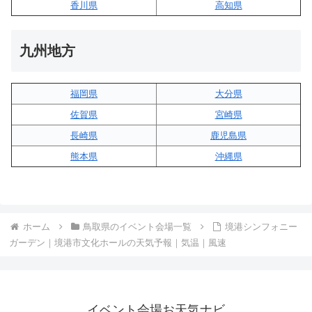
香川県
高知県
九州地方
福岡県
大分県
佐賀県
宮崎県
長崎県
鹿児島県
熊本県
沖縄県
ホーム
鳥取県のイベント会場一覧
境港シンフォニー
ガーデン｜境港市文化ホールの天気予報｜気温｜風速
イベント会場お天気ナビ