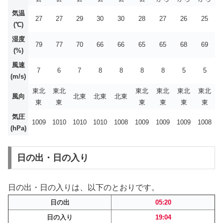
気温
27
27
29
30
30
28
27
26
25
(℃)
湿度
79
77
70
66
66
65
65
68
69
(%)
風速
7
6
7
8
8
8
8
5
5
(m/s)
東北
東北
東北
東北
東北
東北
風向
北東
北東
北東
東
東
東
東
東
東
気圧
1009
1010
1010
1010
1008
1009
1009
1009
1008
(hPa)
日の出・日の入り
日の出・日の入りは、以下のとおりです。
日の出
05:20
日の入り
19:04