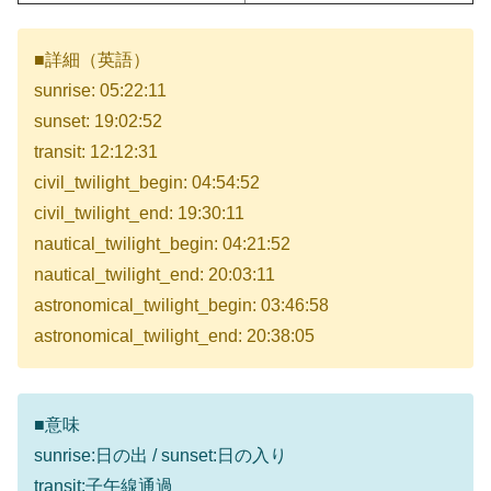
■詳細（英語）
sunrise: 05:22:11
sunset: 19:02:52
transit: 12:12:31
civil_twilight_begin: 04:54:52
civil_twilight_end: 19:30:11
nautical_twilight_begin: 04:21:52
nautical_twilight_end: 20:03:11
astronomical_twilight_begin: 03:46:58
astronomical_twilight_end: 20:38:05
■意味
sunrise:日の出 / sunset:日の入り
transit:子午線通過