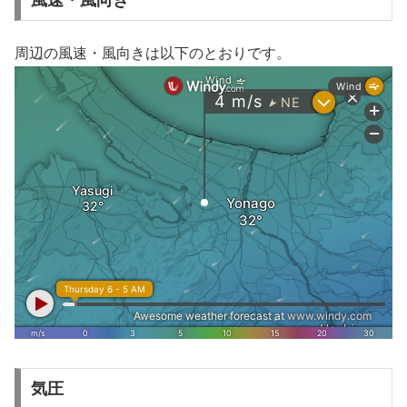
風速・風向き
周辺の風速・風向きは以下のとおりです。
気圧