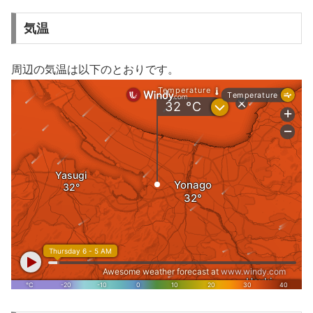
気温
周辺の気温は以下のとおりです。