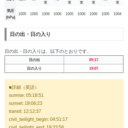
東
東
東
東
東
気圧
1005
1005
1006
1006
1005
1006
1006
1005
1004
(hPa)
日の出・日の入り
日の出・日の入りは、以下のとおりです。
日の出
05:17
日の入り
19:07
■詳細（英語）
sunrise: 05:18:51
sunset: 19:06:23
transit: 12:12:37
civil_twilight_begin: 04:51:17
civil_twilight_end: 19:33:56