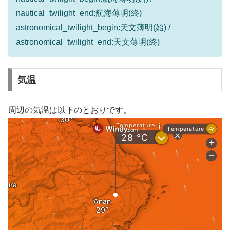
nautical_twilight_end:航海薄明(終)
astronomical_twilight_begin:天文薄明(始) /
astronomical_twilight_end:天文薄明(終)
気温
周辺の気温は以下のとおりです。