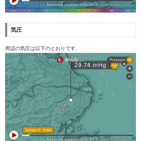
気圧
周辺の気圧は以下のとおりです。