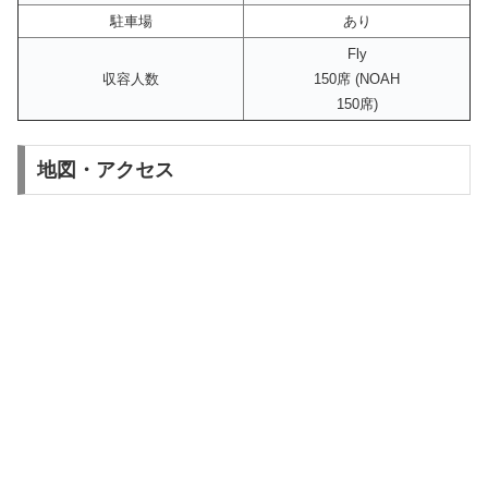
駐車場
あり
Fly
収容人数
150席 (NOAH
150席)
地図・アクセス