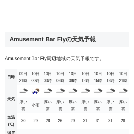
Amusement Bar Flyの天気予報
Amusement Bar Fly周辺地域の天気予報です。
09日
10日
10日
10日
10日
10日
10日
10日
10日
日時
21時
00時
03時
06時
09時
12時
15時
18時
21時
天気
厚い
厚い
厚い
厚い
厚い
厚い
厚い
厚い
小雨
雲
雲
雲
雲
雲
雲
雲
雲
気温
30
29
26
26
29
31
31
31
28
(℃)
湿度