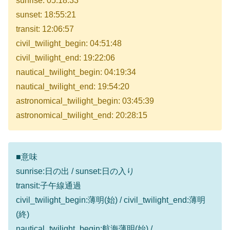
sunrise: 05:18:33
sunset: 18:55:21
transit: 12:06:57
civil_twilight_begin: 04:51:48
civil_twilight_end: 19:22:06
nautical_twilight_begin: 04:19:34
nautical_twilight_end: 19:54:20
astronomical_twilight_begin: 03:45:39
astronomical_twilight_end: 20:28:15
■意味
sunrise:日の出 / sunset:日の入り
transit:子午線通過
civil_twilight_begin:薄明(始) / civil_twilight_end:薄明
(終)
nautical_twilight_begin:航海薄明(始) /