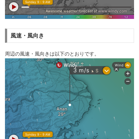
風速・風向き
周辺の風速・風向きは以下のとおりです。