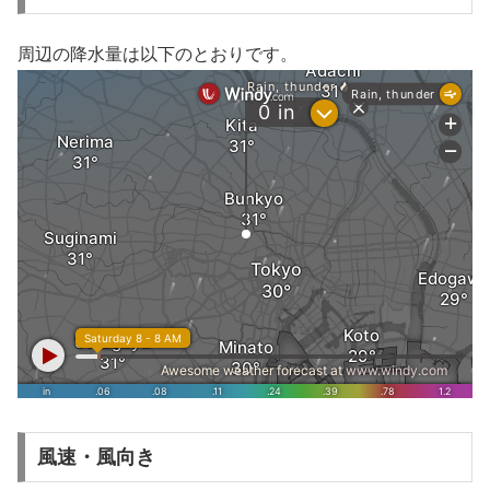
周辺の降水量は以下のとおりです。
風速・風向き