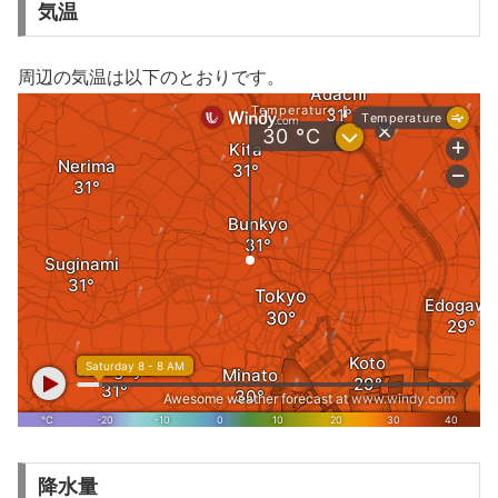
気温
周辺の気温は以下のとおりです。
降水量