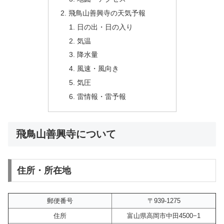
飛鳥山善興寺の天気予報
日の出・日の入り
気温
降水量
風速・風向き
気圧
雷情報・雷予報
飛鳥山善興寺について
住所・所在地
郵便番号
〒939-1275
住所
富山県高岡市中田4500−1