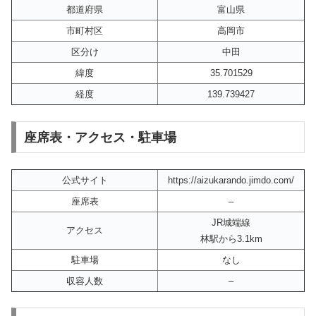
都道府県
富山県
市町村区
高岡市
区分け
中田
緯度
35.701529
経度
139.739427
座席表・アクセス・駐車場
公式サイト
https://aizukarando.jimdo.com/
座席表
–
JR城端線
アクセス
林駅から3.1km
駐車場
なし
収容人数
–