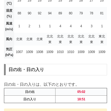
25
25
25
25
25
28
28
27
25
(℃)
湿度
88
90
92
94
89
80
79
78
81
(%)
風速
1
2
1
1
4
4
4
3
1
(m/s)
北北
北北
北北
北北
北北
東北
風向
北東
北東
北東
東
東
東
東
東
東
気圧
1007
1009
1008
1009
1010
1010
1009
1009
1009
(hPa)
日の出・日の入り
日の出・日の入りは、以下のとおりです。
日の出
05:02
日の入り
18:51