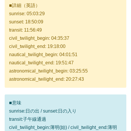
■詳細（英語）
sunrise: 05:03:29
sunset: 18:50:09
transit: 11:56:49
civil_twilight_begin: 04:35:37
civil_twilight_end: 19:18:00
nautical_twilight_begin: 04:01:51
nautical_twilight_end: 19:51:47
astronomical_twilight_begin: 03:25:55
astronomical_twilight_end: 20:27:43
■意味
sunrise:日の出 / sunset:日の入り
transit:子午線通過
civil_twilight_begin:薄明(始) / civil_twilight_end:薄明