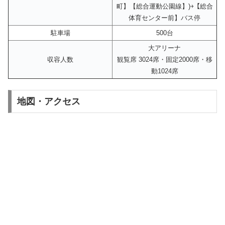
町】【総合運動公園線】)￫【総合
体育センター前】バス停
駐車場
500台
大アリーナ
収容人数
観覧席 3024席・固定2000席・移
動1024席
地図・アクセス