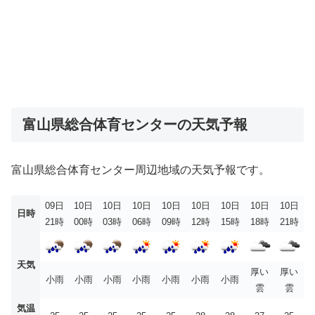
富山県総合体育センターの天気予報
富山県総合体育センター周辺地域の天気予報です。
09日
10日
10日
10日
10日
10日
10日
10日
10日
日時
21時
00時
03時
06時
09時
12時
15時
18時
21時
天気
厚い
厚い
小雨
小雨
小雨
小雨
小雨
小雨
小雨
雲
雲
気温