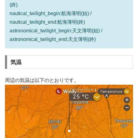
(終)
nautical_twilight_begin:航海薄明(始) /
nautical_twilight_end:航海薄明(終)
astronomical_twilight_begin:天文薄明(始) /
astronomical_twilight_end:天文薄明(終)
気温
周辺の気温は以下のとおりです。