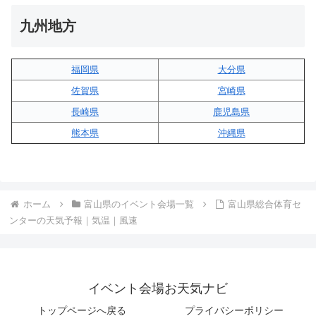
九州地方
福岡県
大分県
佐賀県
宮崎県
長崎県
鹿児島県
熊本県
沖縄県
ホーム
富山県のイベント会場一覧
富山県総合体育セ
ンターの天気予報｜気温｜風速
イベント会場お天気ナビ
トップページへ戻る
プライバシーポリシー