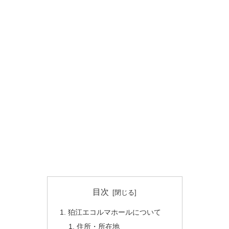
目次
狛江エコルマホールについて
住所・所在地