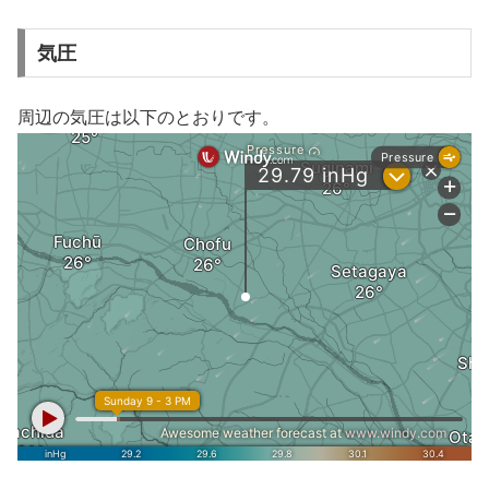
気圧
周辺の気圧は以下のとおりです。