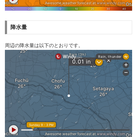
降水量
周辺の降水量は以下のとおりです。