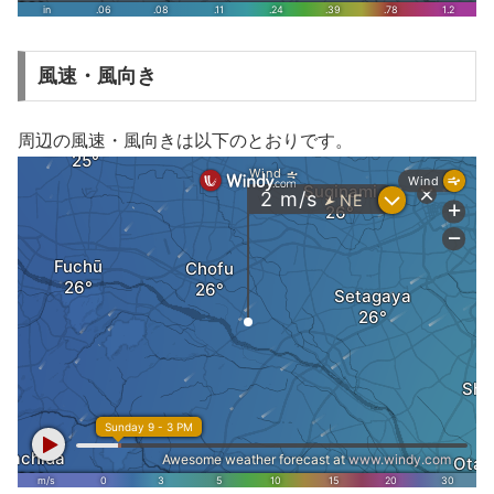
風速・風向き
周辺の風速・風向きは以下のとおりです。