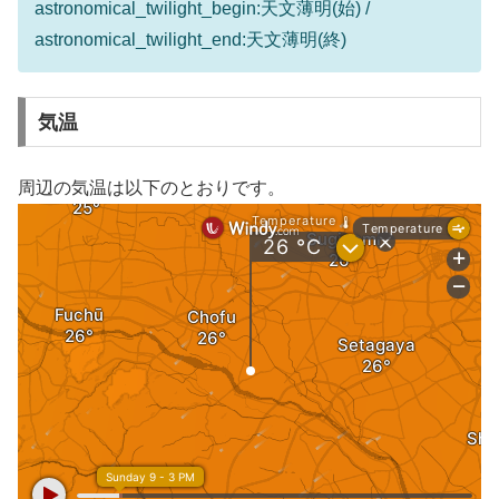
astronomical_twilight_begin:天文薄明(始) /
astronomical_twilight_end:天文薄明(終)
気温
周辺の気温は以下のとおりです。