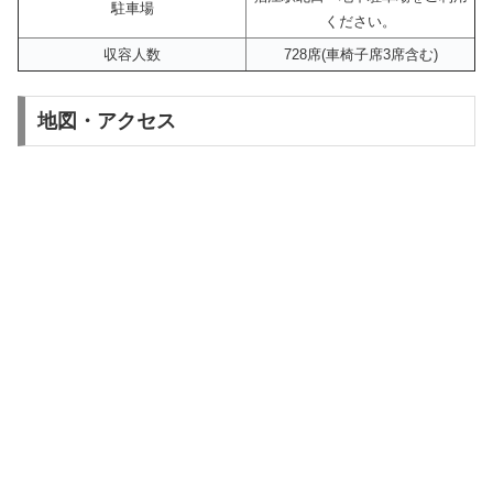
駐車場
ください。
収容人数
728席(車椅子席3席含む)
地図・アクセス