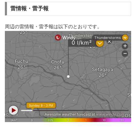
雷情報・雷予報
周辺の雷情報・雷予報は以下のとおりです。