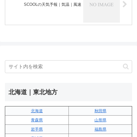
SCOOLの天気予報｜気温｜風速
北海道｜東北地方
北海道
秋田県
青森県
山形県
岩手県
福島県