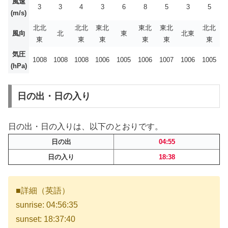
風速
3
3
4
3
6
8
5
3
5
(m/s)
北北
北北
東北
東北
東北
北北
風向
北
東
北東
東
東
東
東
東
東
気圧
1008
1008
1008
1006
1005
1006
1007
1006
1005
(hPa)
日の出・日の入り
日の出・日の入りは、以下のとおりです。
日の出
04:55
日の入り
18:38
■詳細（英語）
sunrise: 04:56:35
sunset: 18:37:40