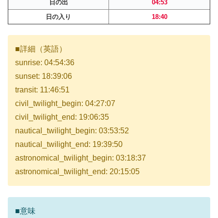
日の出
04:53
日の入り
18:40
■詳細（英語）
sunrise: 04:54:36
sunset: 18:39:06
transit: 11:46:51
civil_twilight_begin: 04:27:07
civil_twilight_end: 19:06:35
nautical_twilight_begin: 03:53:52
nautical_twilight_end: 19:39:50
astronomical_twilight_begin: 03:18:37
astronomical_twilight_end: 20:15:05
■意味