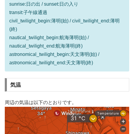
sunrise:日の出 / sunset:日の入り
transit:子午線通過
civil_twilight_begin:薄明(始) / civil_twilight_end:薄明
(終)
nautical_twilight_begin:航海薄明(始) /
nautical_twilight_end:航海薄明(終)
astronomical_twilight_begin:天文薄明(始) /
astronomical_twilight_end:天文薄明(終)
気温
周辺の気温は以下のとおりです。