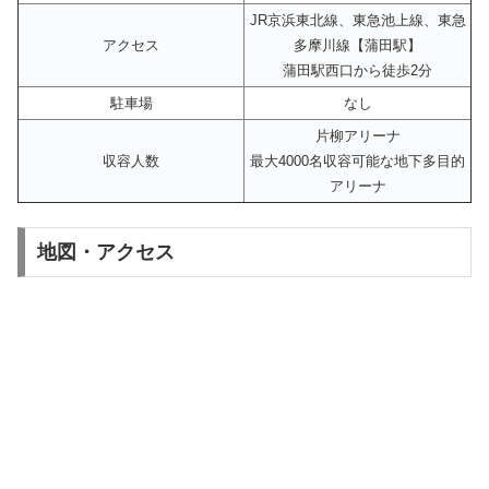
JR京浜東北線、東急池上線、東急
アクセス
多摩川線【蒲田駅】
蒲田駅西口から徒歩2分
駐車場
なし
片柳アリーナ
収容人数
最大4000名収容可能な地下多目的
アリーナ
地図・アクセス