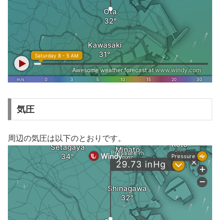
気圧
周辺の気圧は以下のとおりです。