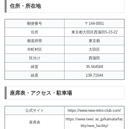
住所・所在地
郵便番号
〒144-0051
住所
東京都大田区西蒲田5-23-22
都道府県
東京都
市町村区
大田区
区分け
西蒲田
緯度
35.564568
経度
139.71544
座席表・アクセス・駐車場
公式サイト
https://www.new-retro-club.com/
https://www.neec.ac.jp/kamata/fac
座席表
ility/new_facility/