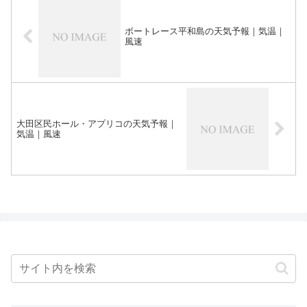
ボートレース平和島の天気予報｜気温｜
風速
大田区民ホール・アプリコの天気予報｜
気温｜風速