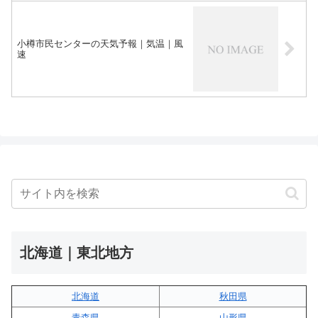
小樽市民センターの天気予報｜気温｜風
速
北海道｜東北地方
北海道
秋田県
青森県
山形県