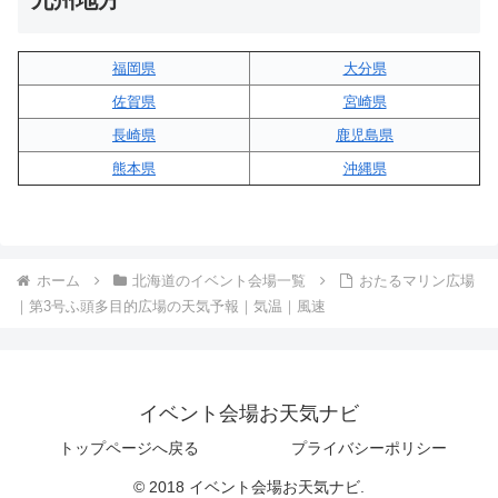
福岡県
大分県
佐賀県
宮崎県
長崎県
鹿児島県
熊本県
沖縄県
ホーム
北海道のイベント会場一覧
おたるマリン広場
｜第3号ふ頭多目的広場の天気予報｜気温｜風速
イベント会場お天気ナビ
トップページへ戻る
プライバシーポリシー
© 2018 イベント会場お天気ナビ.