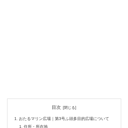
目次
おたるマリン広場｜第3号ふ頭多目的広場について
住所・所在地