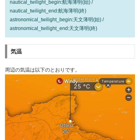
nautical_twilight_begin:航海薄明(始) /
nautical_twilight_end:航海薄明(終)
astronomical_twilight_begin:天文薄明(始) /
astronomical_twilight_end:天文薄明(終)
気温
周辺の気温は以下のとおりです。