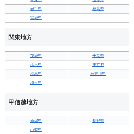
岩手県
福島県
宮城県
–
関東地方
茨城県
千葉県
栃木県
東京都
群馬県
神奈川県
埼玉県
–
甲信越地方
新潟県
長野県
山梨県
–