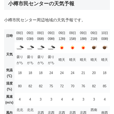
小樽市民センターの天気予報
小樽市民センター周辺地域の天気予報です。
09日
09日
09日
09日
09日
09日
09日
09日
10日
日時
00時
03時
06時
09時
12時
15時
18時
21時
00時
天気
曇り
曇り
曇り
曇り
晴天
晴天
晴天
晴天
晴天
がち
がち
がち
がち
気温
18
18
18
24
24
24
21
20
18
(℃)
湿度
80
82
82
75
72
70
76
82
85
(%)
風速
4
4
3
3
4
4
3
3
4
(m/s)
北北
北北
西南
風向
北西
北西
北西
北西
北西
南西