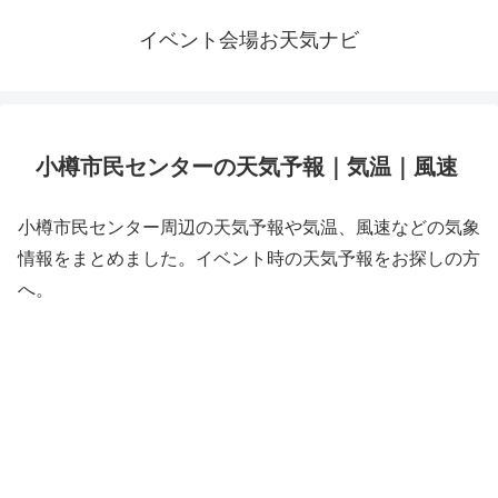
イベント会場お天気ナビ
小樽市民センターの天気予報｜気温｜風速
小樽市民センター周辺の天気予報や気温、風速などの気象
情報をまとめました。イベント時の天気予報をお探しの方
へ。