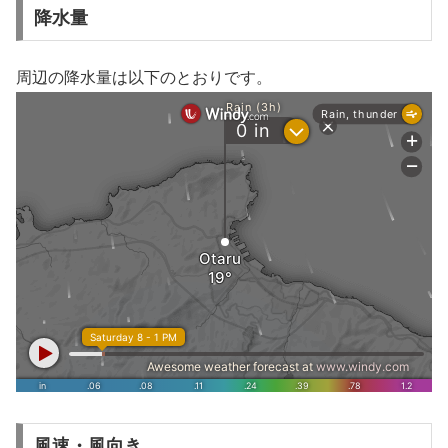
降水量
周辺の降水量は以下のとおりです。
風速・風向き