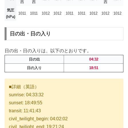
西
西
西
気圧
1011
1011
1012
1012
1011
1011
1012
1012
1012
(hPa)
日の出・日の入り
日の出・日の入りは、以下のとおりです。
日の出
04:32
日の入り
18:51
■詳細（英語）
sunrise: 04:33:32
sunset: 18:49:55
transit: 11:41:43
civil_twilight_begin: 04:02:02
civil_twilight_end: 19:21:24