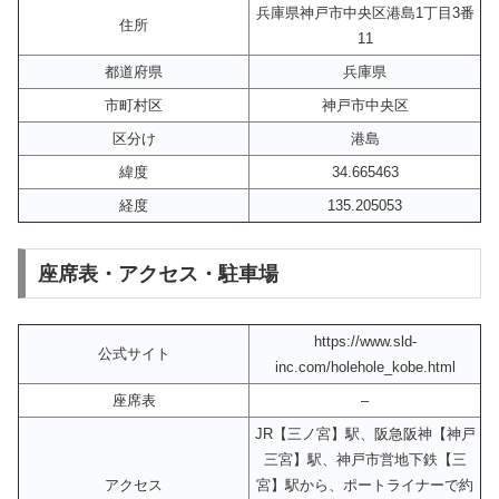
兵庫県神戸市中央区港島1丁目3番
住所
11
都道府県
兵庫県
市町村区
神戸市中央区
区分け
港島
緯度
34.665463
経度
135.205053
座席表・アクセス・駐車場
https://www.sld-
公式サイト
inc.com/holehole_kobe.html
座席表
–
JR【三ノ宮】駅、阪急阪神【神戸
三宮】駅、神戸市営地下鉄【三
アクセス
宮】駅から、ポートライナーで約