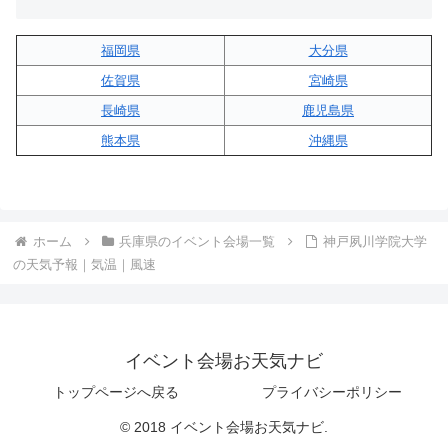
福岡県
大分県
佐賀県
宮崎県
長崎県
鹿児島県
熊本県
沖縄県
ホーム
兵庫県のイベント会場一覧
神戸夙川学院大学
の天気予報｜気温｜風速
イベント会場お天気ナビ
トップページへ戻る
プライバシーポリシー
© 2018 イベント会場お天気ナビ.