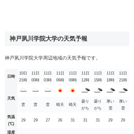
神戸夙川学院大学の天気予報
神戸夙川学院大学周辺地域の天気予報です。
10日
11日
11日
11日
11日
11日
11日
11日
11日
日時
21時
00時
03時
06時
09時
12時
15時
18時
21時
天気
曇り
曇り
厚い
厚い
雲
雲
雲
晴天
晴天
がち
がち
雲
雲
気温
29
29
27
26
31
31
31
29
29
(℃)
湿度