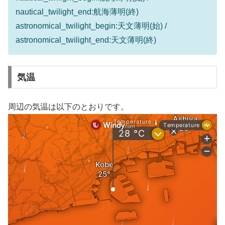
nautical_twilight_end:航海薄明(終)
astronomical_twilight_begin:天文薄明(始) /
astronomical_twilight_end:天文薄明(終)
気温
周辺の気温は以下のとおりです。