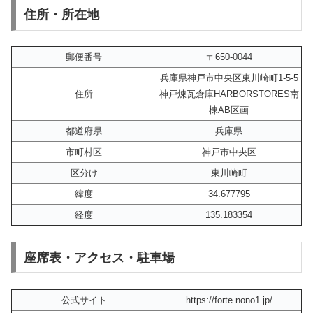
住所・所在地
郵便番号
〒650-0044
兵庫県神戸市中央区東川崎町1-5-5
住所
神戸煉瓦倉庫HARBORSTORES南
棟AB区画
都道府県
兵庫県
市町村区
神戸市中央区
区分け
東川崎町
緯度
34.677795
経度
135.183354
座席表・アクセス・駐車場
公式サイト
https://forte.nono1.jp/