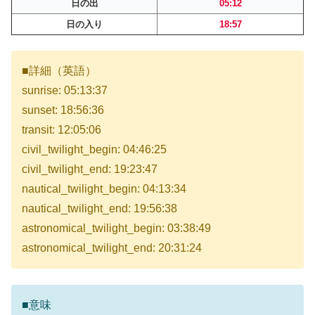
日の出
05:12
日の入り
18:57
■詳細（英語）
sunrise: 05:13:37
sunset: 18:56:36
transit: 12:05:06
civil_twilight_begin: 04:46:25
civil_twilight_end: 19:23:47
nautical_twilight_begin: 04:13:34
nautical_twilight_end: 19:56:38
astronomical_twilight_begin: 03:38:49
astronomical_twilight_end: 20:31:24
■意味