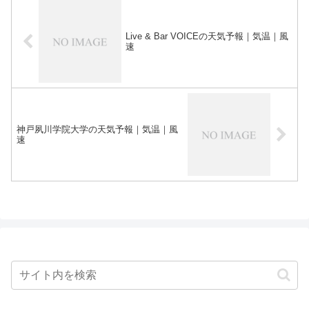
Live & Bar VOICEの天気予報｜気温｜風
速
神戸夙川学院大学の天気予報｜気温｜風
速