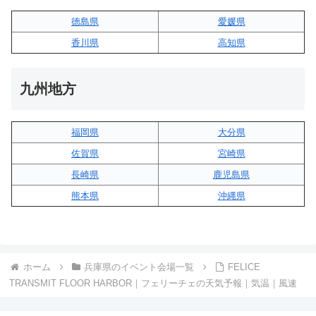
徳島県
愛媛県
香川県
高知県
九州地方
福岡県
大分県
佐賀県
宮崎県
長崎県
鹿児島県
熊本県
沖縄県
ホーム
兵庫県のイベント会場一覧
FELICE
TRANSMIT FLOOR HARBOR｜フェリーチェの天気予報｜気温｜風速