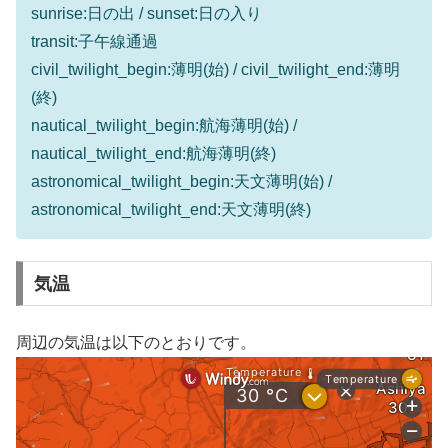
sunrise:日の出 / sunset:日の入り
transit:子午線通過
civil_twilight_begin:薄明(始) / civil_twilight_end:薄明
(終)
nautical_twilight_begin:航海薄明(始) /
nautical_twilight_end:航海薄明(終)
astronomical_twilight_begin:天文薄明(始) /
astronomical_twilight_end:天文薄明(終)
気温
周辺の気温は以下のとおりです。