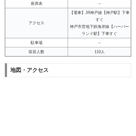
座席表
–
【電車】JR神戸線【神戸駅】下車
すぐ
アクセス
神戸市営地下鉄海岸線【ハーバー
ランド駅】下車すぐ
駐車場
–
収容人数
110人
地図・アクセス