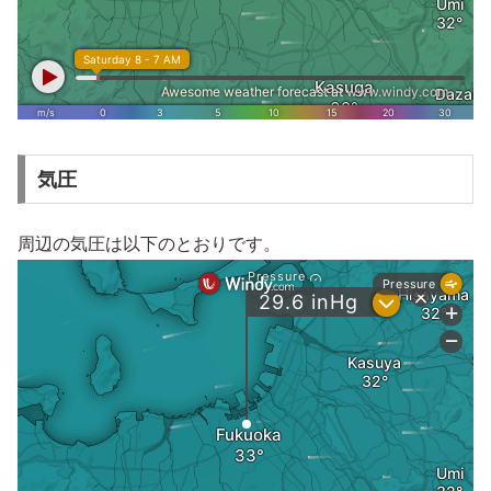
気圧
周辺の気圧は以下のとおりです。