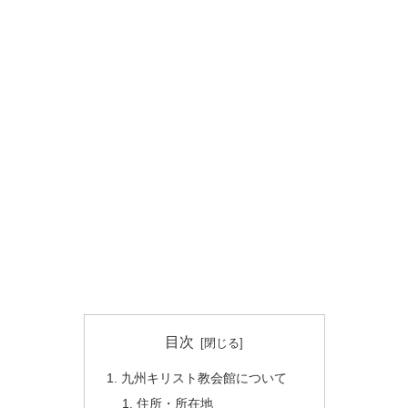
目次
九州キリスト教会館について
住所・所在地