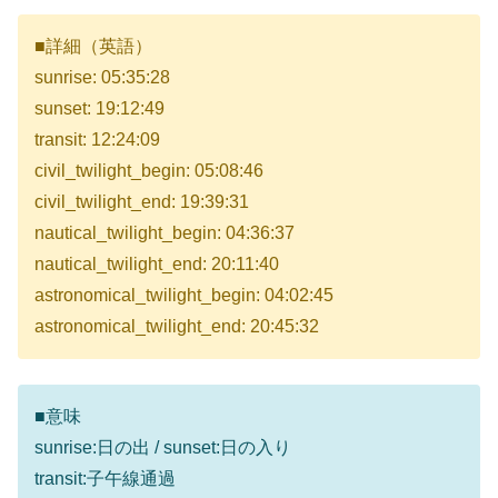
■詳細（英語）
sunrise: 05:35:28
sunset: 19:12:49
transit: 12:24:09
civil_twilight_begin: 05:08:46
civil_twilight_end: 19:39:31
nautical_twilight_begin: 04:36:37
nautical_twilight_end: 20:11:40
astronomical_twilight_begin: 04:02:45
astronomical_twilight_end: 20:45:32
■意味
sunrise:日の出 / sunset:日の入り
transit:子午線通過