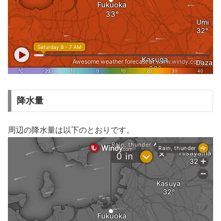
降水量
周辺の降水量は以下のとおりです。