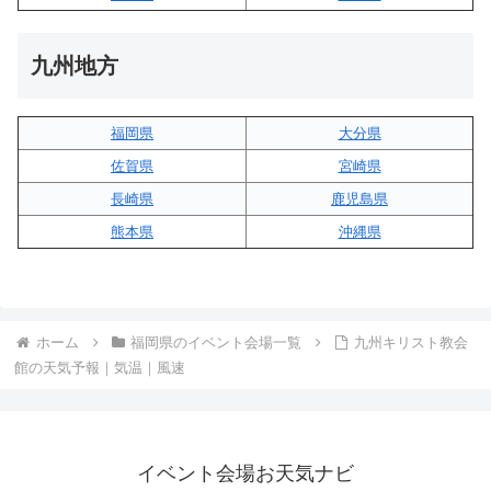
九州地方
福岡県
大分県
佐賀県
宮崎県
長崎県
鹿児島県
熊本県
沖縄県
ホーム
福岡県のイベント会場一覧
九州キリスト教会
館の天気予報｜気温｜風速
イベント会場お天気ナビ