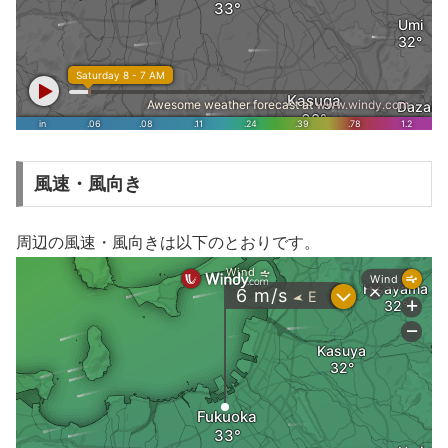
風速・風向き
周辺の風速・風向きは以下のとおりです。