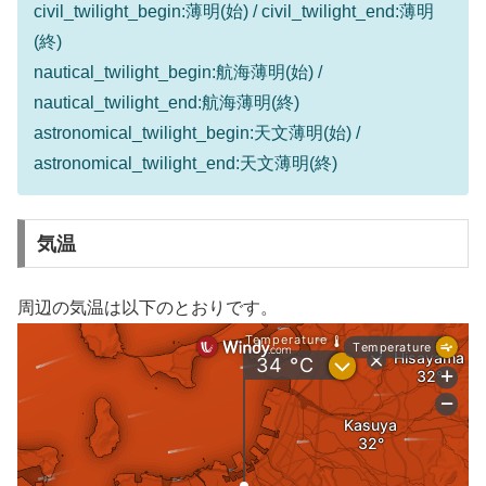
civil_twilight_begin:薄明(始) / civil_twilight_end:薄明
(終)
nautical_twilight_begin:航海薄明(始) /
nautical_twilight_end:航海薄明(終)
astronomical_twilight_begin:天文薄明(始) /
astronomical_twilight_end:天文薄明(終)
気温
周辺の気温は以下のとおりです。