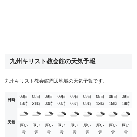
九州キリスト教会館の天気予報
九州キリスト教会館周辺地域の天気予報です。
08日
08日
09日
09日
09日
09日
09日
09日
09日
日時
18時
21時
00時
03時
06時
09時
12時
15時
18時
天気
厚い
厚い
厚い
厚い
厚い
厚い
厚い
厚い
厚い
雲
雲
雲
雲
雲
雲
雲
雲
雲