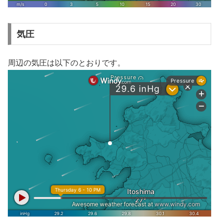
気圧
周辺の気圧は以下のとおりです。