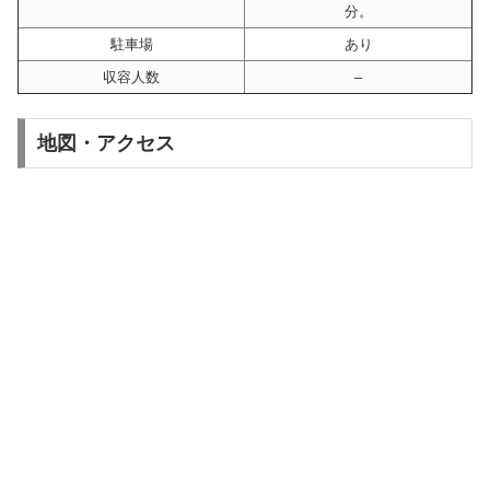
分。
駐車場
あり
収容人数
–
地図・アクセス