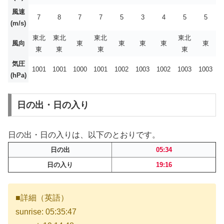
風速
7
8
7
7
5
3
4
5
5
(m/s)
東北
東北
東北
東北
風向
東
東
東
東
東
東
東
東
東
気圧
1001
1001
1000
1001
1002
1003
1002
1003
1003
(hPa)
日の出・日の入り
日の出・日の入りは、以下のとおりです。
日の出
05:34
日の入り
19:16
■詳細（英語）
sunrise: 05:35:47