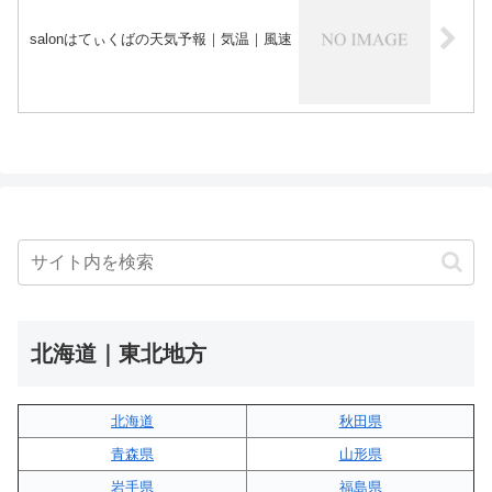
salonはてぃくばの天気予報｜気温｜風速
北海道｜東北地方
北海道
秋田県
青森県
山形県
岩手県
福島県