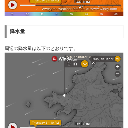
降水量
周辺の降水量は以下のとおりです。