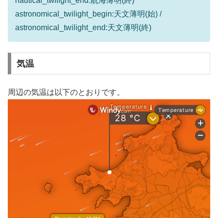
nautical_twilight_end:航海薄明(終)
astronomical_twilight_begin:天文薄明(始) /
astronomical_twilight_end:天文薄明(終)
気温
周辺の気温は以下のとおりです。