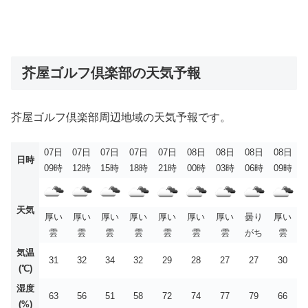
芥屋ゴルフ倶楽部の天気予報
芥屋ゴルフ倶楽部周辺地域の天気予報です。
07日
07日
07日
07日
07日
08日
08日
08日
08日
日時
09時
12時
15時
18時
21時
00時
03時
06時
09時
天気
厚い
厚い
厚い
厚い
厚い
厚い
厚い
曇り
厚い
雲
雲
雲
雲
雲
雲
雲
がち
雲
気温
31
32
34
32
29
28
27
27
30
(℃)
湿度
63
56
51
58
72
74
77
79
66
(%)