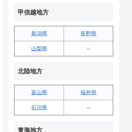
甲信越地方
新潟県
長野県
山梨県
–
北陸地方
富山県
福井県
石川県
–
東海地方