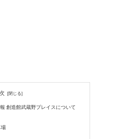
次
報 創造館武蔵野プレイスについて
車場