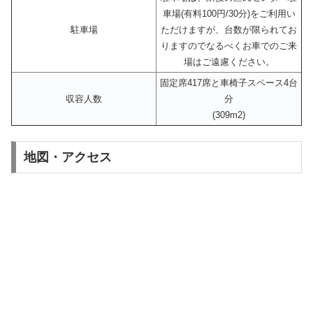
車場(有料100円/30分)をご利用い
駐車場
ただけますが、台数が限られてお
りますのでなるべくお車でのご来
場はご遠慮ください。
固定席417席と車椅子スペース4台
収容人数
分
(309m2)
地図・アクセス