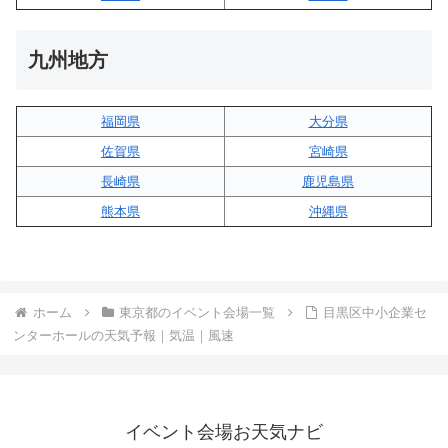
九州地方
福岡県
大分県
佐賀県
宮崎県
長崎県
鹿児島県
熊本県
沖縄県
ホーム
東京都のイベント会場一覧
目黒区中小企業セ
ンターホールの天気予報｜気温｜風速
イベント会場お天気ナビ