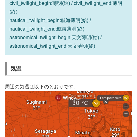
civil_twilight_begin:薄明(始) / civil_twilight_end:薄明
(終)
nautical_twilight_begin:航海薄明(始) /
nautical_twilight_end:航海薄明(終)
astronomical_twilight_begin:天文薄明(始) /
astronomical_twilight_end:天文薄明(終)
気温
周辺の気温は以下のとおりです。