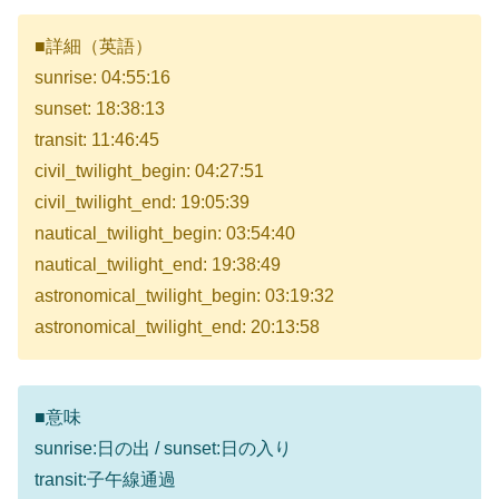
■詳細（英語）
sunrise: 04:55:16
sunset: 18:38:13
transit: 11:46:45
civil_twilight_begin: 04:27:51
civil_twilight_end: 19:05:39
nautical_twilight_begin: 03:54:40
nautical_twilight_end: 19:38:49
astronomical_twilight_begin: 03:19:32
astronomical_twilight_end: 20:13:58
■意味
sunrise:日の出 / sunset:日の入り
transit:子午線通過