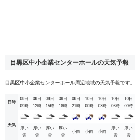
目黒区中小企業センターホールの天気予報
目黒区中小企業センターホール周辺地域の天気予報です。
09日
09日
09日
09日
09日
10日
10日
10日
10日
日時
09時
12時
15時
18時
21時
00時
03時
06時
09時
天気
厚い
厚い
厚い
厚い
厚い
厚い
小雨
小雨
小雨
雲
雲
雲
雲
雲
雲