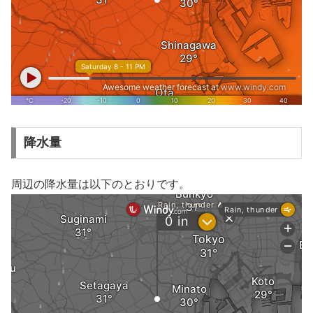
降水量
周辺の降水量は以下のとおりです。