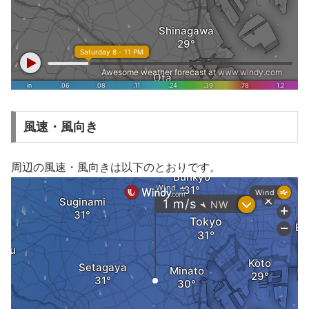
風速・風向き
周辺の風速・風向きは以下のとおりです。