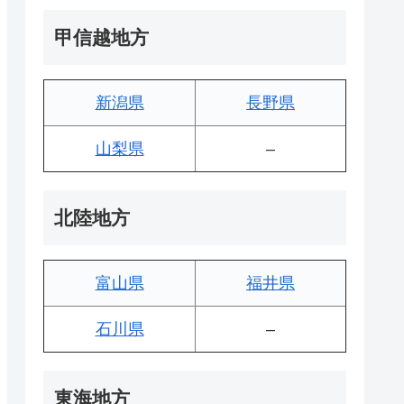
甲信越地方
新潟県
長野県
山梨県
–
北陸地方
富山県
福井県
石川県
–
東海地方