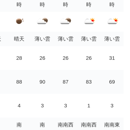
時
時
時
時
時
天
晴天
薄い雲
薄い雲
薄い雲
薄い雲
28
26
26
26
31
88
90
87
83
69
4
3
3
1
3
南
南
南南西
南南西
南南東