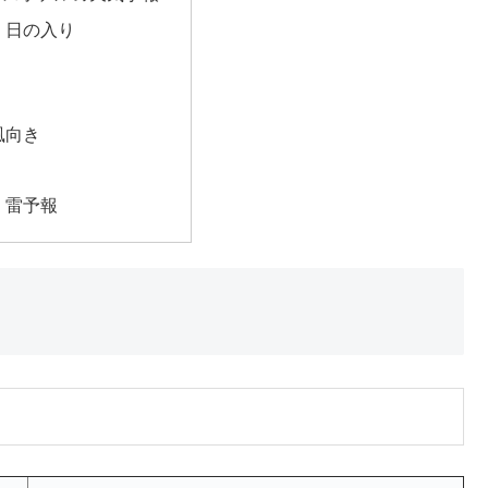
・日の入り
風向き
・雷予報