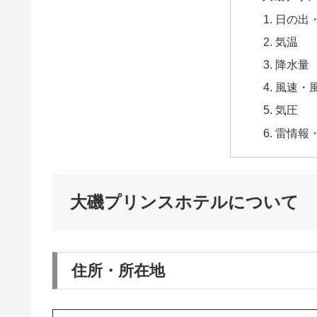
日の出
気温
降水量
風速・
気圧
雷情報
大磯プリンスホテルについて
住所・所在地