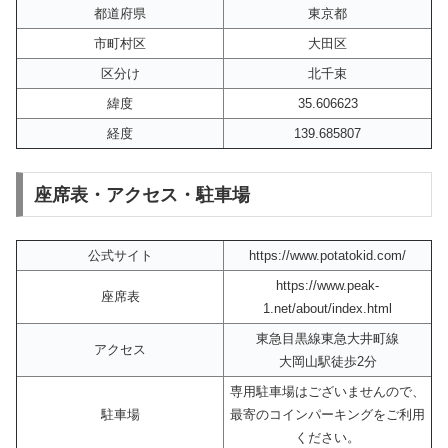
都道府県
東京都
市町村区
大田区
区分け
北千束
緯度
35.606623
経度
139.685807
座席表・アクセス・駐車場
公式サイト
https://www.potatokid.com/
https://www.peak-
座席表
1.net/about/index.html
東急目黒線東急大井町線
アクセス
大岡山駅徒歩2分
専用駐車場はございませんので、
駐車場
最寄のコインパーキングをご利用
ください。