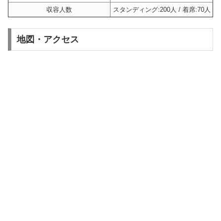
収容人数
スタンディング:200人 / 着席:70人
地図・アクセス