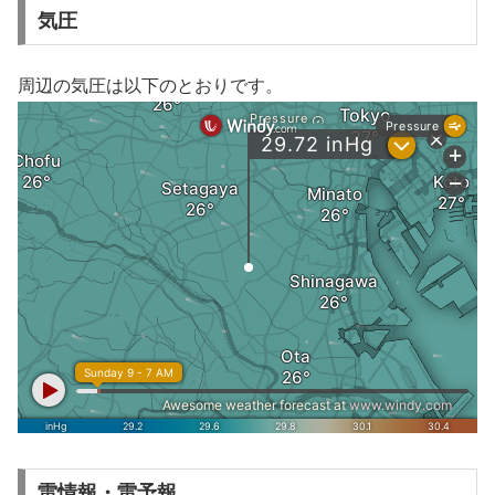
気圧
周辺の気圧は以下のとおりです。
雷情報・雷予報