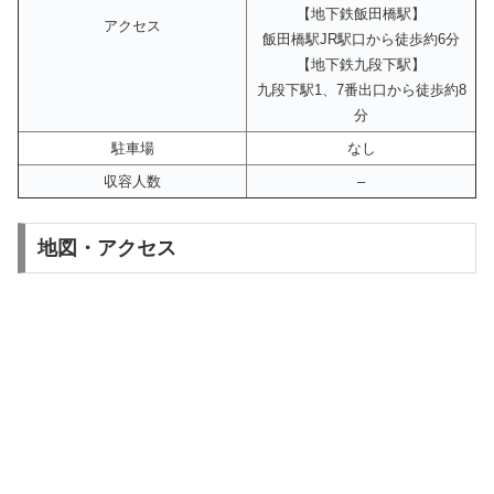
【地下鉄飯田橋駅】
アクセス
飯田橋駅JR駅口から徒歩約6分
【地下鉄九段下駅】
九段下駅1、7番出口から徒歩約8
分
駐車場
なし
収容人数
–
地図・アクセス