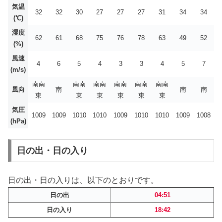
気温
32
32
30
27
27
27
31
34
34
(℃)
湿度
62
61
68
75
76
78
63
49
52
(%)
風速
4
6
5
4
3
3
4
5
7
(m/s)
南南
南南
南南
南南
南南
南南
風向
南
南
南
東
東
東
東
東
東
気圧
1009
1009
1010
1010
1009
1010
1010
1009
1008
(hPa)
日の出・日の入り
日の出・日の入りは、以下のとおりです。
日の出
04:51
日の入り
18:42