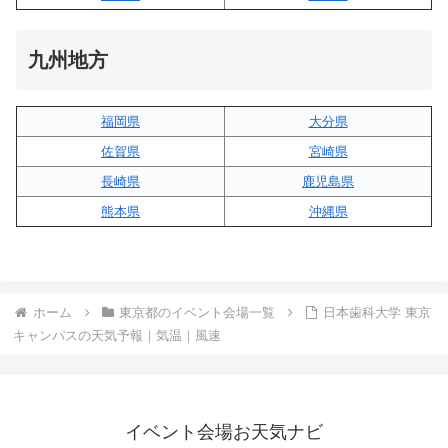
九州地方
福岡県
大分県
佐賀県
宮崎県
長崎県
鹿児島県
熊本県
沖縄県
ホーム
東京都のイベント会場一覧
日本歯科大学 東京
キャンパスの天気予報｜気温｜風速
イベント会場お天気ナビ