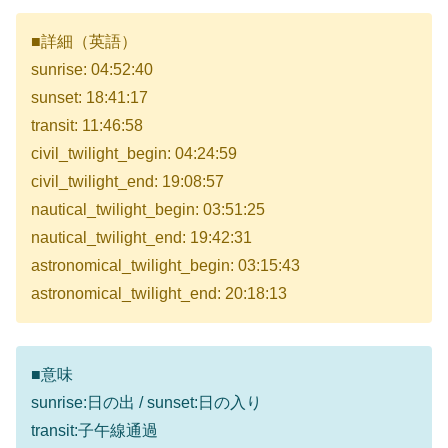
■詳細（英語）
sunrise: 04:52:40
sunset: 18:41:17
transit: 11:46:58
civil_twilight_begin: 04:24:59
civil_twilight_end: 19:08:57
nautical_twilight_begin: 03:51:25
nautical_twilight_end: 19:42:31
astronomical_twilight_begin: 03:15:43
astronomical_twilight_end: 20:18:13
■意味
sunrise:日の出 / sunset:日の入り
transit:子午線通過