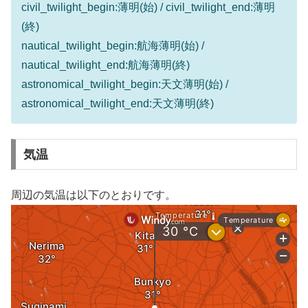
civil_twilight_begin:薄明(始) / civil_twilight_end:薄明
(終)
nautical_twilight_begin:航海薄明(始) /
nautical_twilight_end:航海薄明(終)
astronomical_twilight_begin:天文薄明(始) /
astronomical_twilight_end:天文薄明(終)
気温
周辺の気温は以下のとおりです。