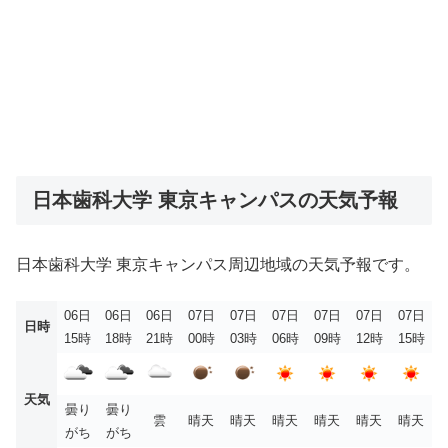
日本歯科大学 東京キャンパスの天気予報
日本歯科大学 東京キャンパス周辺地域の天気予報です。
06日
06日
06日
07日
07日
07日
07日
07日
07日
日時
15時
18時
21時
00時
03時
06時
09時
12時
15時
天気
曇り
曇り
雲
晴天
晴天
晴天
晴天
晴天
晴天
がち
がち