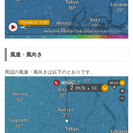
風速・風向き
周辺の風速・風向きは以下のとおりです。