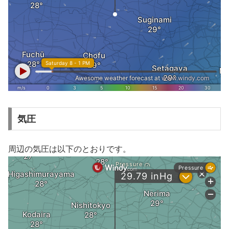
気圧
周辺の気圧は以下のとおりです。