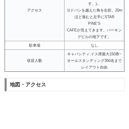
す。)。
アクセス
ヨドバシを越えた角を右折。20m
ほど進むと左手にSTAR
PINE’S
CAFEが見えてきます。パーキン
グビルの地下です。
駐車場
なし
キャパシティ:イス席最大150席~
収容人数
オールスタンディング350名まで
レイアウト自由
地図・アクセス