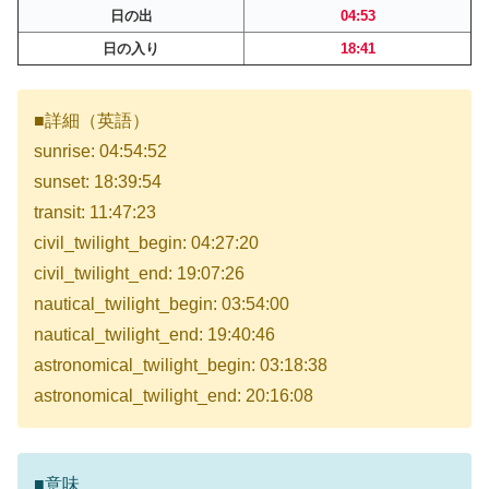
日の出
04:53
日の入り
18:41
■詳細（英語）
sunrise: 04:54:52
sunset: 18:39:54
transit: 11:47:23
civil_twilight_begin: 04:27:20
civil_twilight_end: 19:07:26
nautical_twilight_begin: 03:54:00
nautical_twilight_end: 19:40:46
astronomical_twilight_begin: 03:18:38
astronomical_twilight_end: 20:16:08
■意味