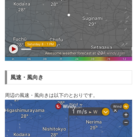
風速・風向き
周辺の風速・風向きは以下のとおりです。