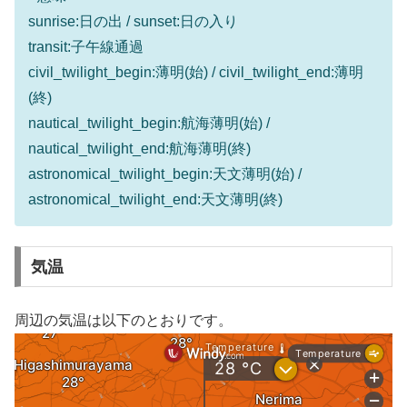
sunrise:日の出 / sunset:日の入り
transit:子午線通過
civil_twilight_begin:薄明(始) / civil_twilight_end:薄明
(終)
nautical_twilight_begin:航海薄明(始) /
nautical_twilight_end:航海薄明(終)
astronomical_twilight_begin:天文薄明(始) /
astronomical_twilight_end:天文薄明(終)
気温
周辺の気温は以下のとおりです。