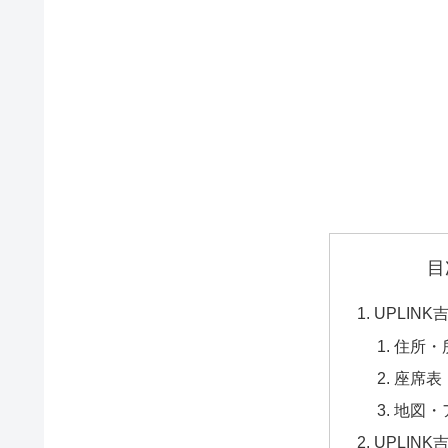
目
UPLIN
住所・
座席表
地図・
UPLIN