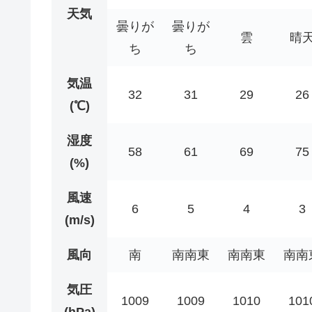
天気
曇りが
曇りが
雲
晴
ち
ち
気温
32
31
29
26
(℃)
湿度
58
61
69
75
(%)
風速
6
5
4
3
(m/s)
風向
南
南南東
南南東
南南
気圧
1009
1009
1010
101
(hPa)