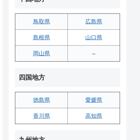
鳥取県
広島県
島根県
山口県
岡山県
–
四国地方
徳島県
愛媛県
香川県
高知県
九州地方