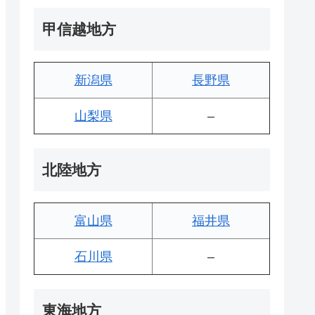
甲信越地方
新潟県
長野県
山梨県
–
北陸地方
富山県
福井県
石川県
–
東海地方