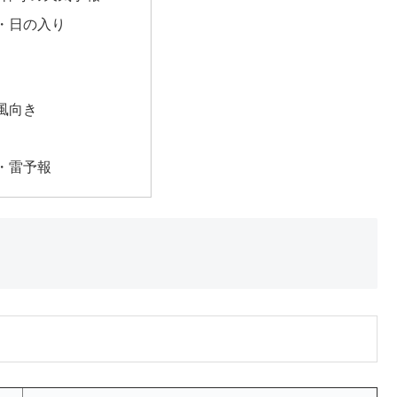
・日の入り
風向き
・雷予報