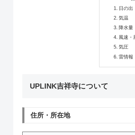
日の出
気温
降水量
風速・
気圧
雷情報
UPLINK吉祥寺について
住所・所在地