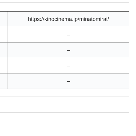
https://kinocinema.jp/minatomirai/
–
–
–
–