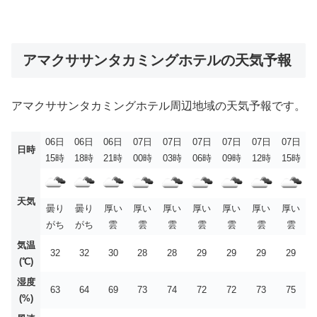
アマクササンタカミングホテルの天気予報
アマクササンタカミングホテル周辺地域の天気予報です。
06日
06日
06日
07日
07日
07日
07日
07日
07日
日時
15時
18時
21時
00時
03時
06時
09時
12時
15時
天気
曇り
曇り
厚い
厚い
厚い
厚い
厚い
厚い
厚い
がち
がち
雲
雲
雲
雲
雲
雲
雲
気温
32
32
30
28
28
29
29
29
29
(℃)
湿度
63
64
69
73
74
72
72
73
75
(%)