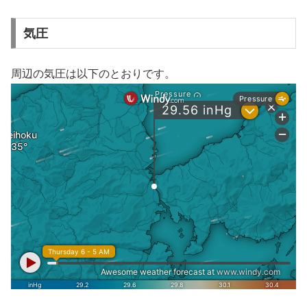
気圧
周辺の気圧は以下のとおりです。