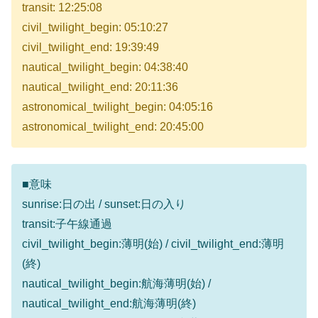
transit: 12:25:08
civil_twilight_begin: 05:10:27
civil_twilight_end: 19:39:49
nautical_twilight_begin: 04:38:40
nautical_twilight_end: 20:11:36
astronomical_twilight_begin: 04:05:16
astronomical_twilight_end: 20:45:00
■意味
sunrise:日の出 / sunset:日の入り
transit:子午線通過
civil_twilight_begin:薄明(始) / civil_twilight_end:薄明
(終)
nautical_twilight_begin:航海薄明(始) /
nautical_twilight_end:航海薄明(終)