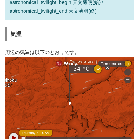
astronomical_twilight_begin:天文薄明(始) /
astronomical_twilight_end:天文薄明(終)
気温
周辺の気温は以下のとおりです。