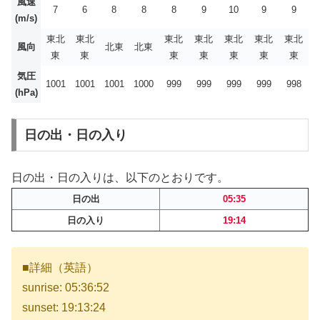
風速
7
6
8
8
8
9
10
9
9
(m/s)
東北
東北
東北
東北
東北
東北
東北
風向
北東
北東
東
東
東
東
東
東
東
気圧
1001
1001
1001
1000
999
999
999
999
998
(hPa)
日の出・日の入り
日の出・日の入りは、以下のとおりです。
日の出
05:35
日の入り
19:14
■詳細（英語）
sunrise: 05:36:52
sunset: 19:13:24