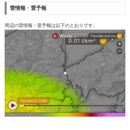
雷情報・雷予報
周辺の雷情報・雷予報は以下のとおりです。