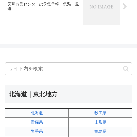
天草市民センターの天気予報｜気温｜風
速
北海道｜東北地方
北海道
秋田県
青森県
山形県
岩手県
福島県