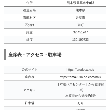
住所
熊本県天草市東町3
都道府県
熊本県
市町村区
天草市
区分け
東町
緯度
32.451947
経度
130.199733
座席表・アクセス・駐車場
公式サイト
https://arcdeux.net/
座席表
https://amakusa-cc.com/hall/
【本渡バスセンター】から徒歩約
アクセス
10分
本渡港から徒歩約5分
駐車場
あり