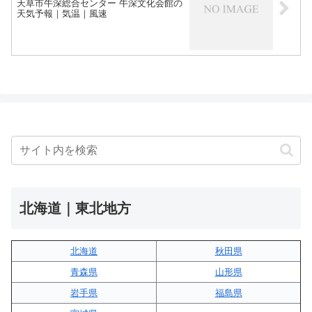
天草市牛深総合センター 牛深文化会館の
天気予報｜気温｜風速
北海道｜東北地方
北海道
秋田県
青森県
山形県
岩手県
福島県