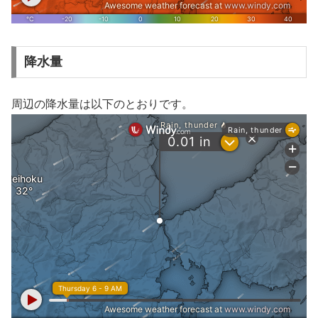
降水量
周辺の降水量は以下のとおりです。