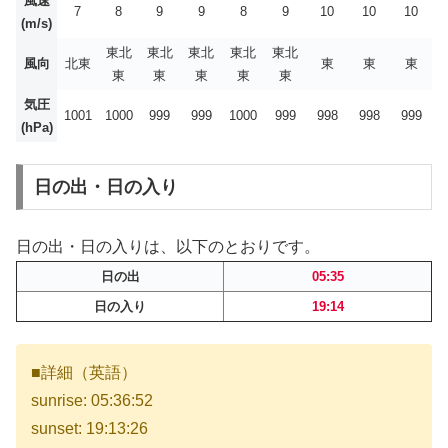
風速
7
8
9
9
8
9
10
10
10
(m/s)
東北
東北
東北
東北
東北
風向
北東
東
東
東
東
東
東
東
東
気圧
1001
1000
999
999
1000
999
998
998
999
(hPa)
日の出・日の入り
日の出・日の入りは、以下のとおりです。
日の出
05:35
日の入り
19:14
■詳細（英語）
sunrise: 05:36:52
sunset: 19:13:26