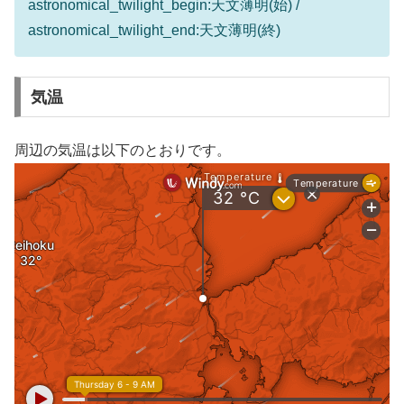
astronomical_twilight_begin:天文薄明(始) /
astronomical_twilight_end:天文薄明(終)
気温
周辺の気温は以下のとおりです。