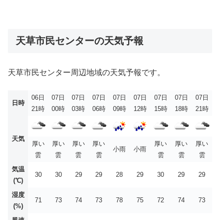
天草市民センターの天気予報
天草市民センター周辺地域の天気予報です。
06日
07日
07日
07日
07日
07日
07日
07日
07日
日時
21時
00時
03時
06時
09時
12時
15時
18時
21時
天気
厚い
厚い
厚い
厚い
厚い
厚い
厚い
小雨
小雨
雲
雲
雲
雲
雲
雲
雲
気温
30
30
29
29
28
29
30
29
29
(℃)
湿度
71
73
74
73
78
75
72
74
73
(%)