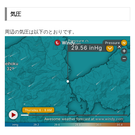
気圧
周辺の気圧は以下のとおりです。