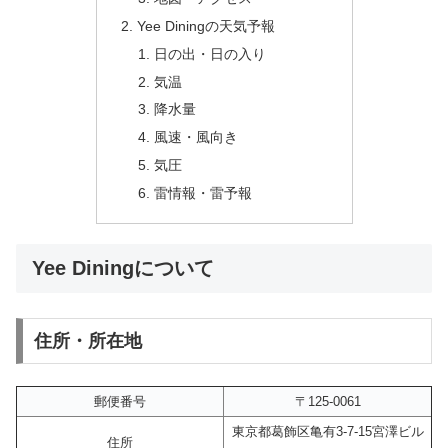
Yee Diningの天気予報
日の出・日の入り
気温
降水量
風速・風向き
気圧
雷情報・雷予報
Yee Diningについて
住所・所在地
郵便番号
〒125-0061
東京都葛飾区亀有3-7-15宮澤ビル
住所