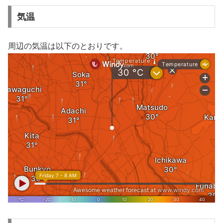
気温
周辺の気温は以下のとおりです。