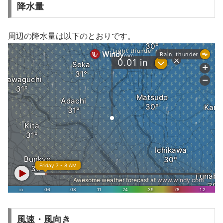
降水量
周辺の降水量は以下のとおりです。
風速・風向き