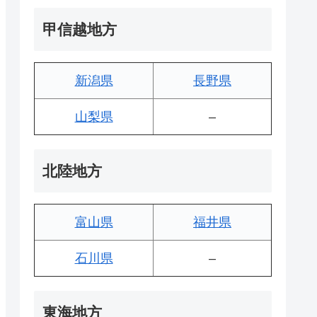
甲信越地方
新潟県
長野県
山梨県
–
北陸地方
富山県
福井県
石川県
–
東海地方