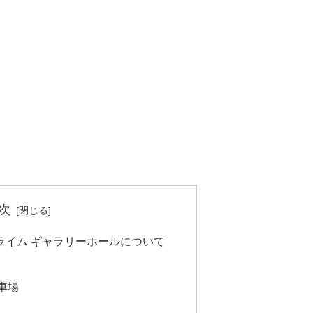
次
ライム ギャラリーホールについて
車場