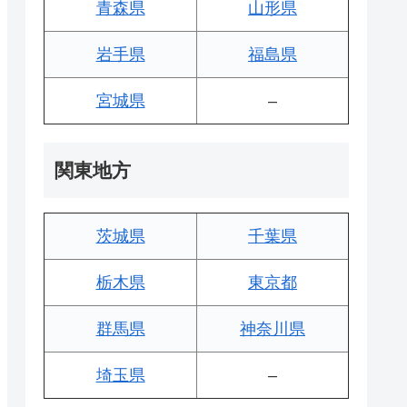
青森県
山形県
岩手県
福島県
宮城県
–
関東地方
茨城県
千葉県
栃木県
東京都
群馬県
神奈川県
埼玉県
–