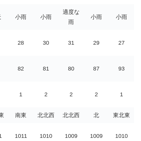
適度な
天
小雨
小雨
小雨
小雨
雨
28
30
31
29
27
82
81
80
87
93
1
2
2
2
1
東
南東
北北西
北北西
北
東北東
1
1011
1010
1009
1009
1010