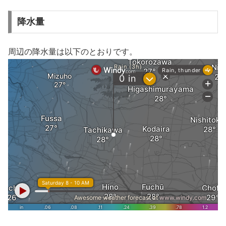
降水量
周辺の降水量は以下のとおりです。