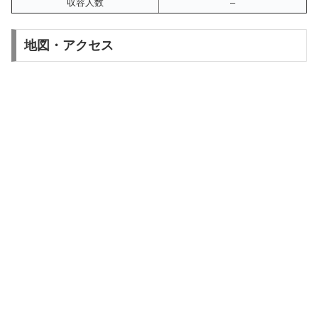
収容人数
–
地図・アクセス