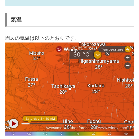
気温
周辺の気温は以下のとおりです。