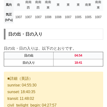
南南
南南
南南
南南
風向
南
東
東
東
南東
西
西
東
東
気圧
1007
1007
1007
1008
1008
1007
1005
1005
1007
(hPa)
日の出・日の入り
日の出・日の入りは、以下のとおりです。
日の出
04:54
日の入り
18:41
■詳細（英語）
sunrise: 04:55:30
sunset: 18:40:35
transit: 11:48:02
civil_twilight_begin: 04:27:57