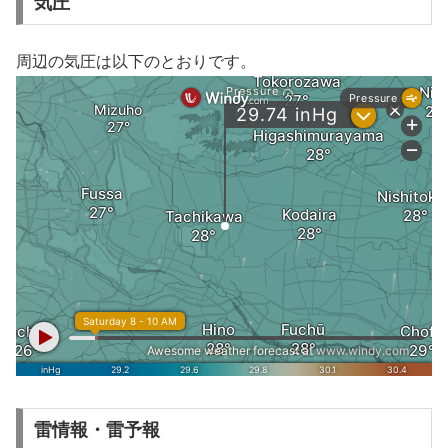
気圧
周辺の気圧は以下のとおりです。
雷情報・雷予報